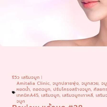
รีวิว เสริมจมูก
Amitalia Clinic
จมูกปลายพุ่ง
จมูกสวย
จม
,
,
,
หยดน้ำ
ถอดจมูก
ปรับโครงสร้างจมูก
ศัลยก
,
,
,
เทคนิคA45
เสริมจมูก
เสริมจมูกเกาหลี
เสริม
,
,
,
จมูก