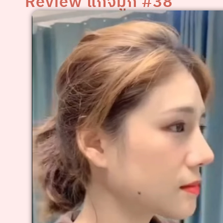
Review แก้จมูก #38