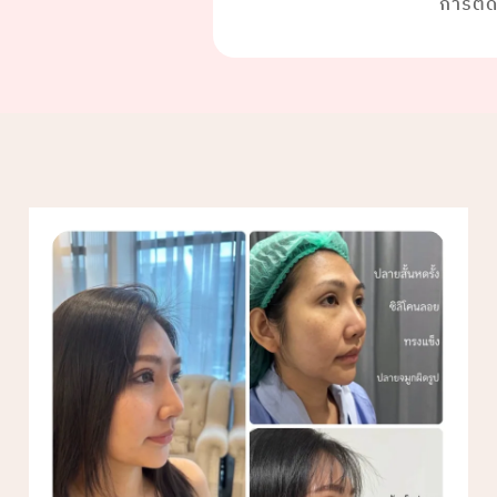
การติ