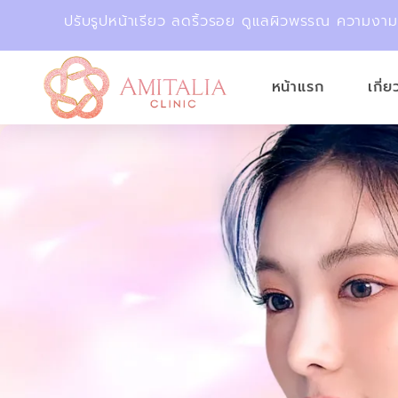
ปรับรูปหน้าเรียว ลดริ้วรอย ดูแลผิวพรรณ ความงา
หน้าแรก
เกี่