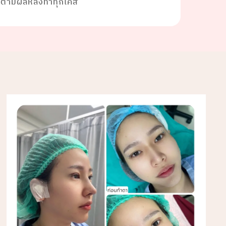
ดตามผลหลังทำทุกเคส