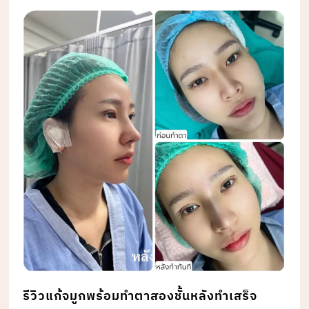
รีวิวแก้จมูกพร้อมทำตาสองชั้นหลังทำเสร็จ