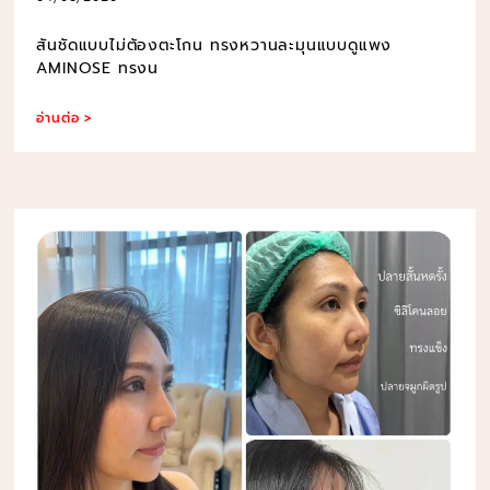
สันชัดแบบไม่ต้องตะโกน ทรงหวานละมุนแบบดูแพง
AMINOSE ทรงน
อ่านต่อ >