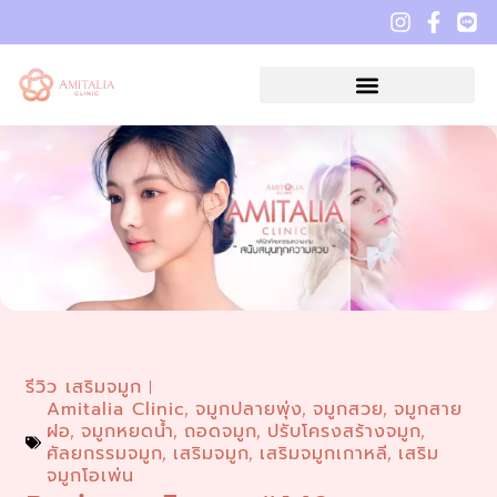
รีวิว เสริมจมูก
Amitalia Clinic
จมูกปลายพุ่ง
จมูกสวย
จมูกสาย
,
,
,
ฝอ
จมูกหยดน้ำ
ถอดจมูก
ปรับโครงสร้างจมูก
,
,
,
,
ศัลยกรรมจมูก
เสริมจมูก
เสริมจมูกเกาหลี
เสริม
,
,
,
จมูกโอเพ่น