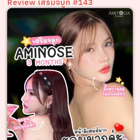
Review เสริมจมูก #143