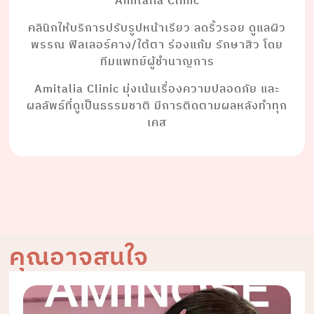
Amitalia Clinic
คลินิกให้บริการปรับรูปหน้าเรียว ลดริ้วรอย ดูแลผิว
พรรณ ฟิลเลอร์คาง/ใต้ตา ร่องแก้ม รักษาสิว โดย
ทีมแพทย์ผู้ชำนาญการ
Amitalia Clinic มุ่งเน้นเรื่องความปลอดภัย และ
ผลลัพธ์ที่ดูเป็นธรรมชาติ มีการติดตามผลหลังทำทุก
เคส
คุณอาจสนใจ