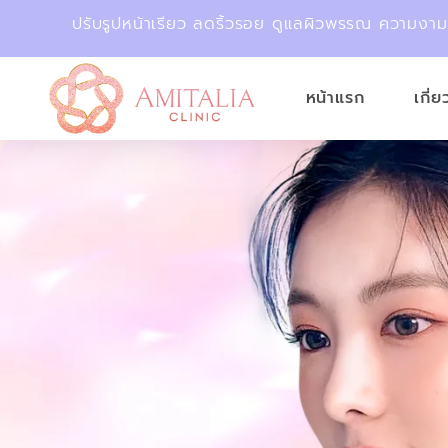
ปรับรูปหน้าเรียว ลดริ้วรอย ดูแลผิวพรรณ ความงา
หน้าแรก
เกี่