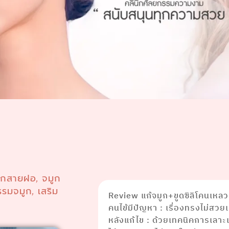
ูกสายฝอ
จมูก
,
รรมจมูก
เสริม
,
Review แก้จมูก+ขูดซิลิโคนเหลว
คนไข้มีปัญหา : เรื่องทรงไม่สว
หลังแก้ไข : ด้วยเทคนิคการเลาะเ