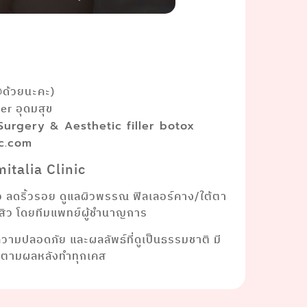
@ด้วยนะคะ)
r อุดมสุข
 Surgery & Aesthetic filler botox
ic.com
italia Clinic
ยว ลดริ้วรอย ดูแลผิวพรรณ ฟิลเลอร์คาง/ใต้ตา
าสิว โดยทีมแพทย์ผู้ชำนาญการ
งความปลอดภัย และผลลัพธ์ที่ดูเป็นธรรมชาติ มี
ดตามผลหลังทำทุกเคส