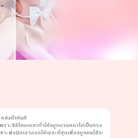
 หลังทำทันที
ยเพราะซิลิโคนเหลวทำให้จมูกบวมหนาไม่เป็นทรง
ซาะพังผืดเอาออกให้เยอะที่สุดเพื่อจมูกคนไข้จะ