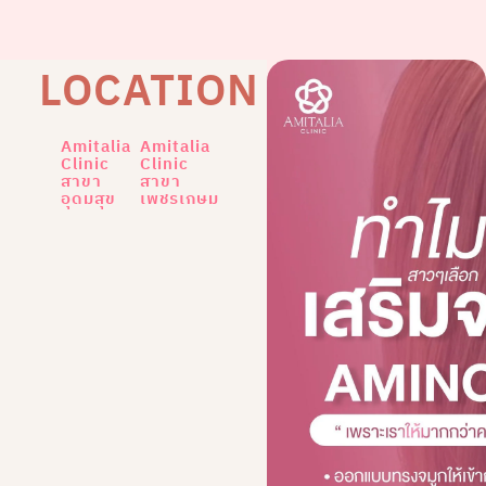
LOCATION
Amitalia
Amitalia
Clinic
Clinic
สาขา
สาขา
อุดมสุข
เพชรเกษม