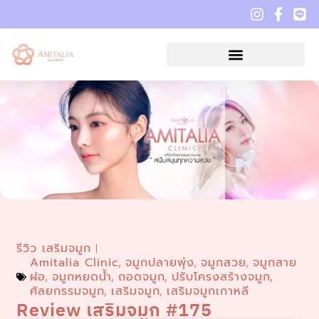
รีวิว เสริมจมูก
Amitalia Clinic
จมูกปลายพุ่ง
จมูกสวย
จมูกสาย
,
,
,
ฝอ
จมูกหยดน้ำ
ถอดจมูก
ปรับโครงสร้างจมูก
,
,
,
,
ศัลยกรรมจมูก
เสริมจมูก
เสริมจมูกเกาหลี
,
,
Review เสริมจมูก #175