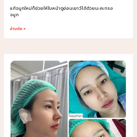
แก้จมูกใหม่ก็ช่วยให้ใบหน้าดูอ่อนเยาว์ได้ด้วยนะคะทรง
จมูก
อ่านต่อ >