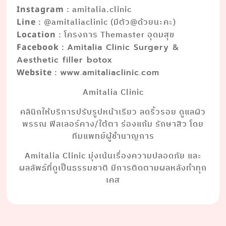
: amitalia.clinic
Instagram
: @amitaliaclinic (มีตัว@ด้วยนะคะ)
Line
: โครงการ Themaster อุดมสุข
Location
:
Facebook
Amitalia Clinic Surgery &
Aesthetic filler botox
:
Website
www.amitaliaclinic.com
Amitalia Clinic
คลินิกให้บริการปรับรูปหน้าเรียว ลดริ้วรอย ดูแลผิว
พรรณ ฟิลเลอร์คาง/ใต้ตา ร่องแก้ม รักษาสิว โดย
ทีมแพทย์ผู้ชำนาญการ
Amitalia Clinic มุ่งเน้นเรื่องความปลอดภัย และ
ผลลัพธ์ที่ดูเป็นธรรมชาติ มีการติดตามผลหลังทำทุก
เคส