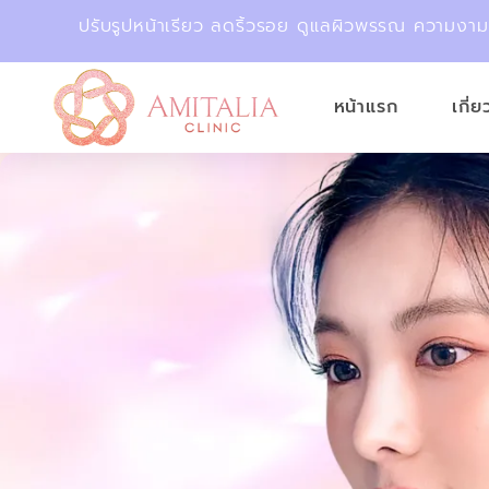
ปรับรูปหน้าเรียว ลดริ้วรอย ดูแลผิวพรรณ ความงา
หน้าแรก
เกี่