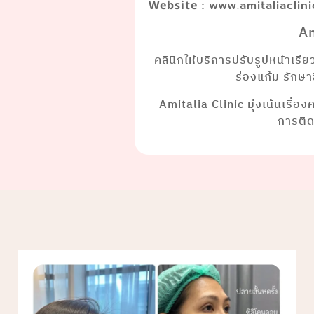
:
Website
www.amitaliaclin
Am
คลินิกให้บริการปรับรูปหน้าเรี
ร่องแก้ม รักษ
Amitalia Clinic มุ่งเน้นเรื่อ
การติ