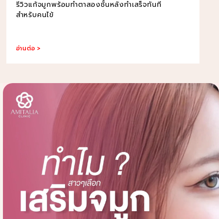
รีวิวแก้จมูกพร้อมทำตาสองชั้นหลังทำเสร็จทันที
สำหรับคนไข้
อ่านต่อ >