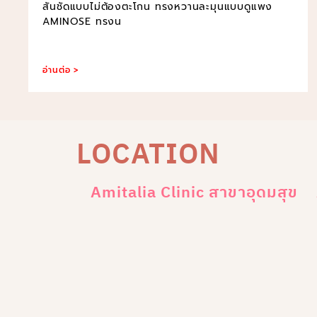
สันชัดแบบไม่ต้องตะโกน ทรงหวานละมุนแบบดูแพง
AMINOSE ทรงน
อ่านต่อ >
LOCATION
Amitalia Clinic สาขาอุดมสุข