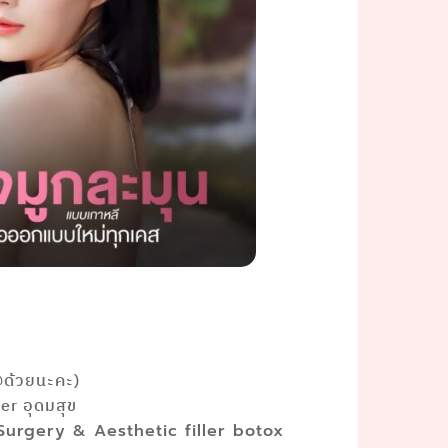
@ด้วยนะคะ)
r อุดมสุข
 Surgery & Aesthetic filler botox