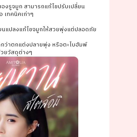
 ของรูจมูก สามารถแก้ไขปรับเปลี่ยน
อ เทคนิคเก่าๆ
ี่ยนแปลงแก้ไขจมูกให้สวยพุ่งแต่ปลอดภัย
ว่าตกแต่งปลายพุ่ง หรือตะไบฮัมพ์
วยวัสดุต่างๆ