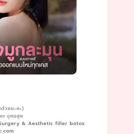
@ด้วยนะคะ)
r อุดมสุข
 Surgery & Aesthetic filler botox
ic.com