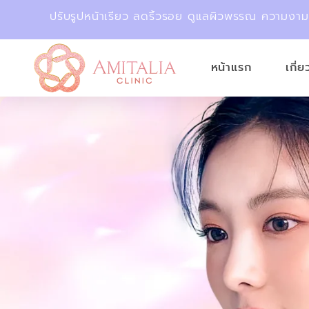
ปรับรูปหน้าเรียว ลดริ้วรอย ดูแลผิวพรรณ ความงา
หน้าแรก
เกี่