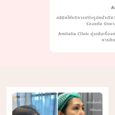
A
คลินิกให้บริการปรับรูปหน้าเรี
ร่องแก้ม รักษ
Amitalia Clinic มุ่งเน้นเรื่อ
การติ