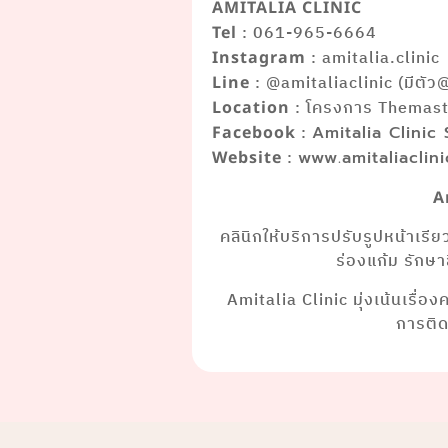
AMITALIA CLINIC
: 061-965-6664
Tel
: amitalia.clinic
Instagram
: @amitaliaclinic (มีตัว
Line
: โครงการ Themaste
Location
:
Facebook
Amitalia Clinic
:
Website
www.amitaliaclin
A
คลินิกให้บริการปรับรูปหน้าเรี
ร่องแก้ม รักษ
Amitalia Clinic มุ่งเน้นเรื่อ
การติ