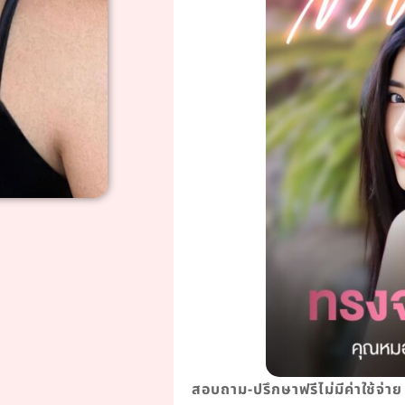
สอบถาม-ปรึกษาฟรีไม่มีค่าใช้จ่าย