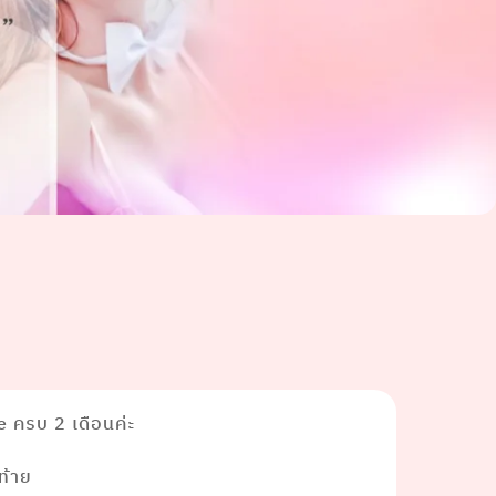
e ครบ 2 เดือนค่ะ
ดท้าย