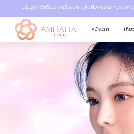
ปรับรูปหน้าเรียว ลดริ้วรอย ดูแลผิวพรรณ ความงา
หน้าแรก
เกี่