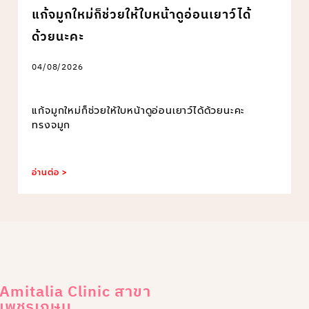
แก้จมูกใหม่ก็ช่วยให้ใบหน้าดูอ่อนเยาว์ได้
ด้วยนะคะ
04/08/2026
แก้จมูกใหม่ก็ช่วยให้ใบหน้าดูอ่อนเยาว์ได้ด้วยนะคะ
ทรงจมูก
อ่านต่อ >
Amitalia Clinic สาขา
เพชรเกษม