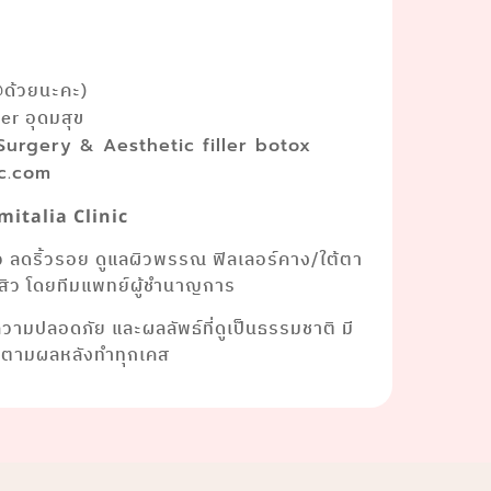
@ด้วยนะคะ)
r อุดมสุข
 Surgery & Aesthetic filler botox
ic.com
mitalia Clinic
ยว ลดริ้วรอย ดูแลผิวพรรณ ฟิลเลอร์คาง/ใต้ตา
าสิว โดยทีมแพทย์ผู้ชำนาญการ
งความปลอดภัย และผลลัพธ์ที่ดูเป็นธรรมชาติ มี
ดตามผลหลังทำทุกเคส