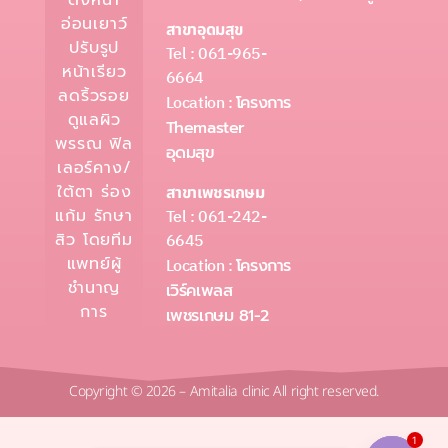
ดึงหน้า
อ่อนเยาว์
สาขาอุดมสุข
ปรับรูป
Tel : 061-965-
หน้าเรียว
6664
ลดริ้วรอย
Location :
โครงการ
ดูแลผิว
Themaster
พรรณ ฟิล
อุดมสุข
เลอร์คาง/
ใต้ตา ร่อง
สาขาเพชรเกษม
Tel : 061-242-
แก้ม รักษา
6645
สิว โดยทีม
แพทย์ผู้
Location :
โครงการ
ชำนาญ
เวิร์คเพลส
การ
เพชรเกษม 81-2
Copyright © 2026 – Amitalia clinic All right reserved.
1