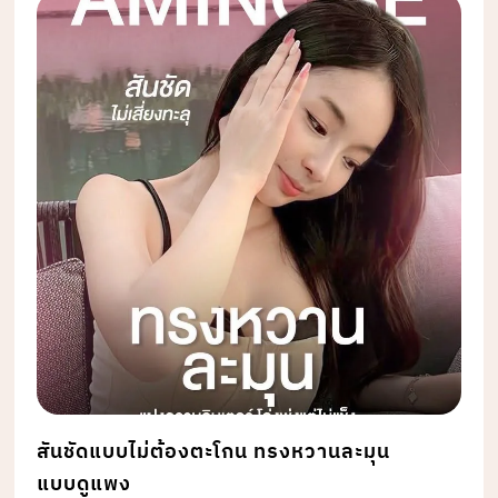
สันชัดแบบไม่ต้องตะโกน ทรงหวานละมุน
แบบดูแพง