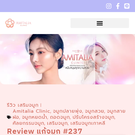
รีวิว เสริมจมูก
Amitalia Clinic
จมูกปลายพุ่ง
จมูกสวย
จมูกสาย
,
,
,
ฝอ
จมูกหยดน้ำ
ถอดจมูก
ปรับโครงสร้างจมูก
,
,
,
,
ศัลยกรรมจมูก
เสริมจมูก
เสริมจมูกเกาหลี
,
,
Review แก้จมูก #237