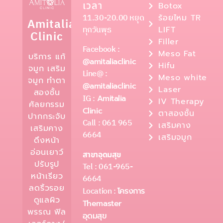
เวลา
Botox
11.30-20.00 หยุด
ร้อยไหม TR
Amitalia
ทุกวันพุธ
LIFT
Clinic
Filler
Facebook :
Meso Fat
บริการ แก้
@amitaliaclinic
Hifu
จมูก เสริม
Line@ :
Meso white
จมูก ทำตา
@amitaliaclinic
Laser
สองชั้น
IG :
Amitalia
IV Therapy
ศัลยกรรม
Clinic
ตาสองชั้น
ปากกระจับ
Call : 061 965
เสริมคาง
เสริมคาง
6664
เสริมจมูก
ดึงหน้า
อ่อนเยาว์
สาขาอุดมสุข
ปรับรูป
Tel : 061-965-
หน้าเรียว
6664
ลดริ้วรอย
Location :
โครงการ
ดูแลผิว
Themaster
พรรณ ฟิล
อุดมสุข