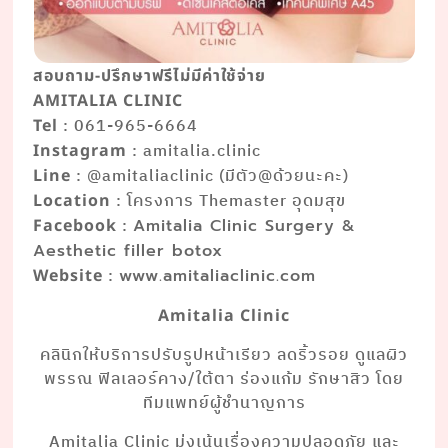
สอบถาม-ปรึกษาฟรีไม่มีค่าใช้จ่าย
AMITALIA CLINIC
: 061-965-6664
Tel
: amitalia.clinic
Instagram
: @amitaliaclinic (มีตัว@ด้วยนะคะ)
Line
: โครงการ Themaster อุดมสุข
Location
:
Facebook
Amitalia Clinic Surgery &
Aesthetic filler botox
:
Website
www.amitaliaclinic.com
Amitalia Clinic
คลินิกให้บริการปรับรูปหน้าเรียว ลดริ้วรอย ดูแลผิว
พรรณ ฟิลเลอร์คาง/ใต้ตา ร่องแก้ม รักษาสิว โดย
ทีมแพทย์ผู้ชำนาญการ
Amitalia Clinic มุ่งเน้นเรื่องความปลอดภัย และ