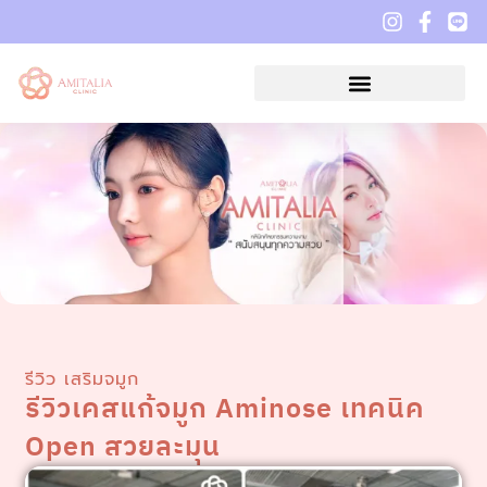
รีวิว เสริมจมูก
รีวิวเคสแก้จมูก Aminose เทคนิค
Open สวยละมุน