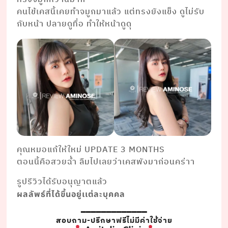
คนไข้เคสนี้เคยทำจมูกมาแล้ว แต่ทรงยังแข็ง ดูไม่รับ
กับหน้า ปลายดูทื่อ ทำให้หน้าดูดุ
คุณหมอแก้ให้ใหม่ UPDATE 3 MONTHS
ตอนนี้คือสวยฉ่ำ ลืมไปเลยว่าเคสพังมาก่อนคร่าา
รูปรีวิวได้รับอนุญาตแล้ว
ผลลัพธ์ที่ได้ขึ้นอยู่เเต่ละบุคคล
━━━━━━━━━━━━━
สอบถาม-ปรึกษาฟรีไม่มีค่าใช้จ่าย