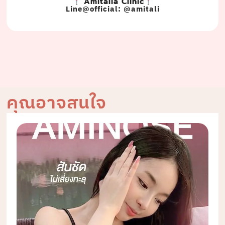
Amitalia Clinic
Line@official: @amitali
คุณอาจสนใจ