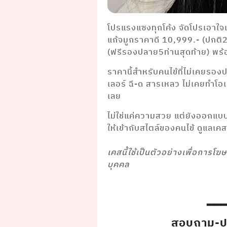
โปรแรงแซงทุกโค้ง จัดโปรเอาใ
แก้จมูกราคาดี 10,999.- (ปกติ
(ฟรีรองปลาย5ท่านสุดท้าย) พ
ราคานี้สำหรับคนไข้ที่ไม่เคยรอง
เลอร์ ฉี-ด สารเหลว ไม่เคยทำโ
เลย
ไม่ใช่แค่ความสวย แต่ยังออกแบ
ให้เข้ากับสไตล์ของคนไข้ ดูแลเ
⠀⠀⠀⠀ ⠀⠀⠀⠀
เคสนี้ใช้เป็นตัวอย่างเพื่อการโฆ
บุคคล
━━
สอบถาม-ปรึ