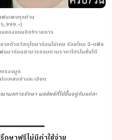
จแฟนเพจทุกท่าน
25,999.-)
ร้อมของแถมอีก9รายการ
ปลายด้วยวัสดุใดมาก่อนไม่เคย ร้อยไหม ฉี-ดฟิล
อเพ่นมาก่อนสามารถจบตามราคาโปรโมชั่นได้
บทรงจมูก
คสต่อเคสอย่างละเอียด
ษณาผลการรักษา ผลลัพธ์ที่ได้ขึ้นอยู่กับแต่ละ
━━━━━━━━━━━
กษาฟรีไม่มีค่าใช้จ่าย