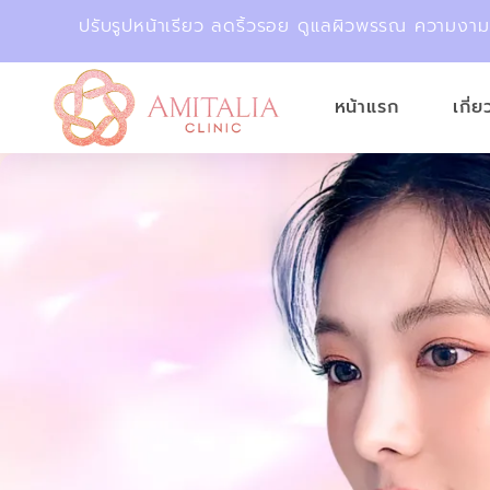
ปรับรูปหน้าเรียว ลดริ้วรอย ดูแลผิวพรรณ ความงา
หน้าแรก
เกี่