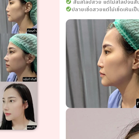
สันสโลปสวย แต่ไม่สโลปจนสั
ปลายเชิ่ดสวยแต่ไม่เชิ่ดเหินเป็