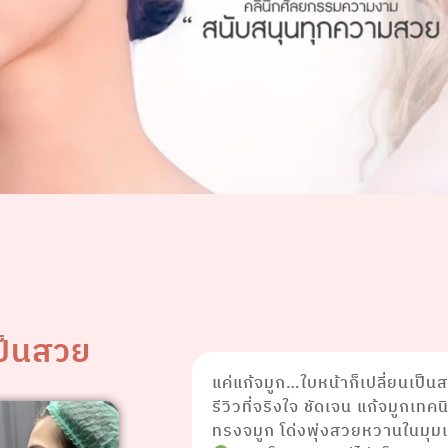
เป็นสวย
แค่แก้จมูก…ใบหน้าก็เปลี่ยนเป็
รีวิวที่จริงใจ ชัดเจน แก้จมูกเทค
ทรงจมูก โด่งพุ่งสวยหวานในมุมเ