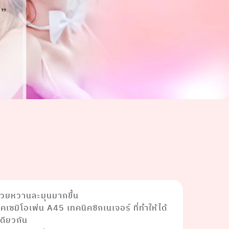
นสวยหวานละมุนมากขึ้น
นิคเซมิโอเพ่น A45 เทคนิคซิกเนเจอร์ ที่ทำให้ได้
ดียวกัน