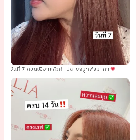
วันที่ 7 ถอดเฝือกแล้วค่ะ ปลายจมูกพุ่งมากก