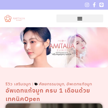
รีวิว เสริมจมูก
ศัลยกรรมจมูก
อัพเดทแก้จมูก
,
อัพเดทแก้จมูก ครบ 1 เดือนด้วย
เทคนิคOpen