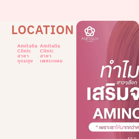
LOCATION
Amitalia
Amitalia
Clinic
Clinic
สาขา
สาขา
อุดมสุข
เพชรเกษม