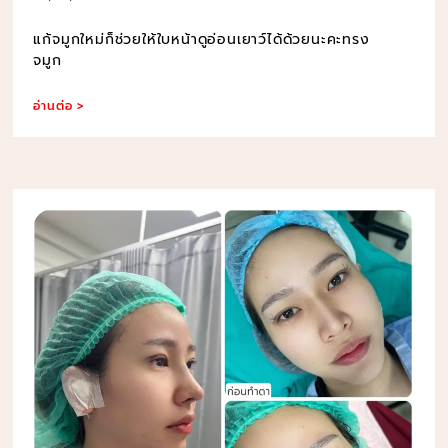
แก้จมูกใหม่ก็ช่วยให้ใบหน้าดูอ่อนเยาว์ได้ด้วยนะคะทรง
จมูก
อ่านต่อ >