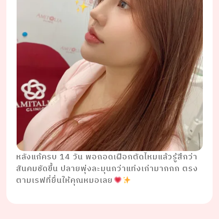
หลังแก้ครบ 14 วัน พอถอดเฝือกตัดไหมแล้วรู้สึกว่า
สันคมชัดขึ้น ปลายพุ่งละมุนกว่าแท่งเก่ามากกก ตรง
ตามเรฟที่ยื่นให้คุณหมอเลย