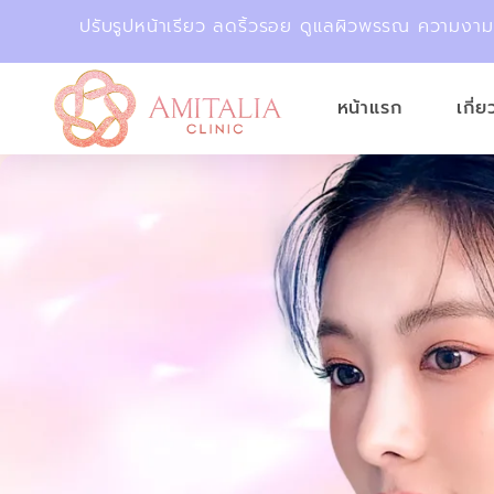
ปรับรูปหน้าเรียว ลดริ้วรอย ดูแลผิวพรรณ ความงา
หน้าแรก
เกี่