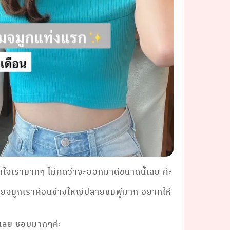
ใจเรามากๆ ไม่คิดว่าจะออกมาดีขนาดนี้เลย ค่ะ
ลายจมูกเราค่อนข้างใหญ่ปลายชมพู่มาก อยากให้
ยเลย ชอบมากๆค่ะ