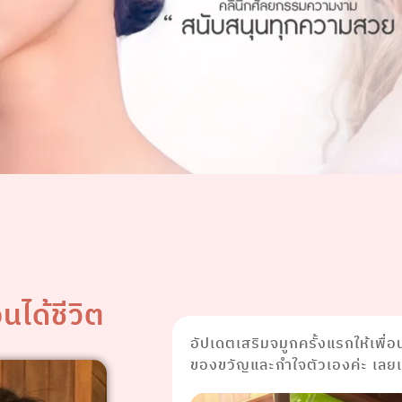
นได้ชีวิต
อัปเดตเสริมจมูกครั้งแรกให้เพื่
ของขวัญและกำใจตัวเองค่ะ เลยเล