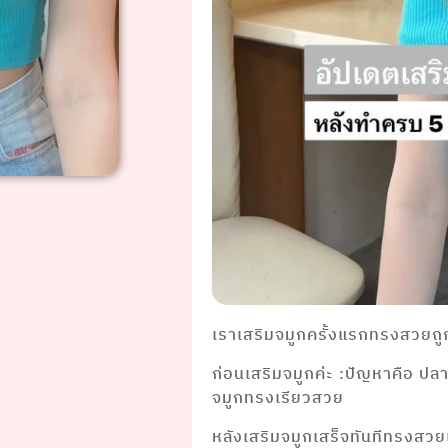
เราเสริมจมูกครั้งแรกทรงสวยถูก
ก่อนเสริมจมูกค่ะ :ปัญหาคือ ป
จมูกทรงเรียวสวย
หลังเสริมจมูกเสร็จทันทีทรงสว