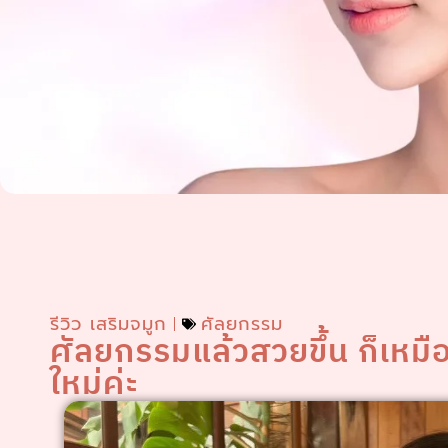
รีวิว เสริมจมูก
ศัลยกรรม
ศัลยกรรมแล้วสวยขึ้น ก็เหมือ
ใหม่ค่ะ