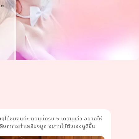
อนๆได้ชมกันค่ะ ตอนนี้ครบ 5 เดือนแล้ว อยากให้
ือกการทำเสริมจมูก อยากให้ตัวเองดูดึขึ้น