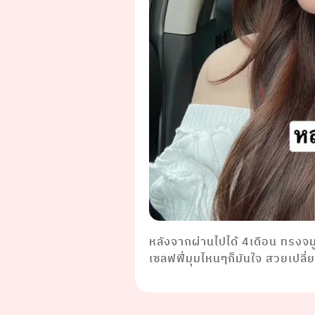
หลังจากผ่านไปได้ 4เดือน ทรงจ
เซลฟฟี่มุมไหนๆก็มันใจ สวยเปลี