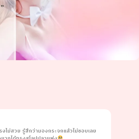
ทรงไม่สวย รู้สึกว่ามองกระจกแล้วไม่ชอบเลย
ร่ อยากได้ทรงสโลปปลายพุ่ง