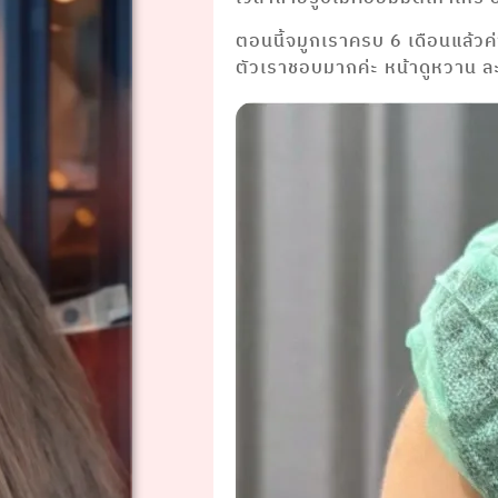
ตอนนี้จมูกเราครบ 6 เดือนแล้ว
ตัวเราชอบมากค่ะ หน้าดูหวาน ล