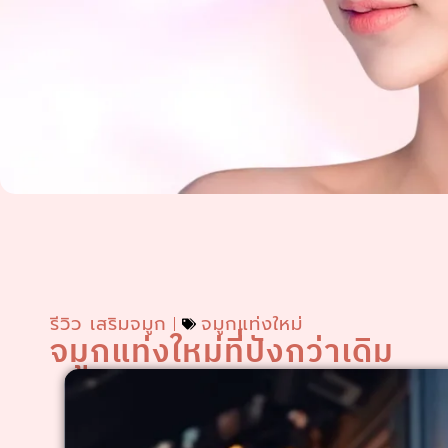
รีวิว เสริมจมูก
จมูกแท่งใหม่
จมูกแท่งใหม่ที่ปังกว่าเดิม