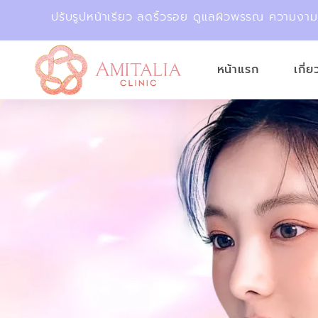
ปรับรูปหน้าเรียว ลดริ้วรอย ดูแลผิวพรรณ ความงา
หน้าแรก
เกี่