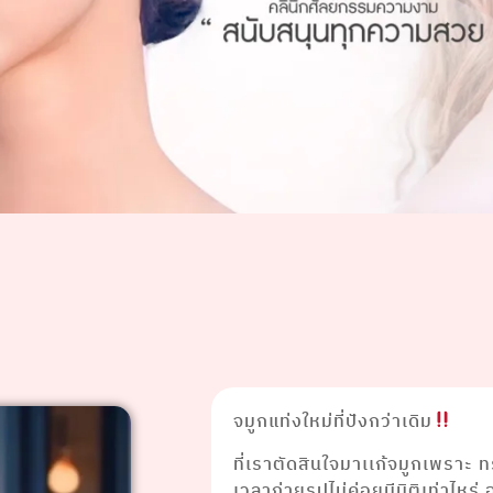
จมูกแท่งใหม่ที่ปังกว่าเดิม
ที่เราตัดสินใจมาเเก้จมูกเพราะ 
เวลาถ่ายรูปไม่ค่อยมีมิติเท่าไห