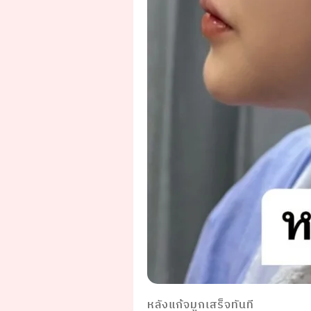
หลังแก้จมูกเสร็จทันที