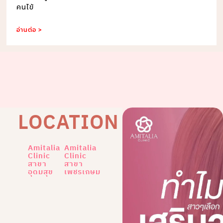
คนไข้
อ่านต่อ >
LOCATION
Amitalia
Amitalia
Clinic
Clinic
สาขา
สาขา
อุดมสุข
เพชรเกษม