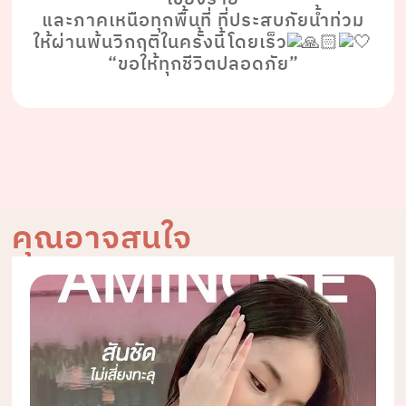
และภาคเหนือทุกพื้นที่ ที่ประสบภัยน้ำท่วม
ให้ผ่านพ้นวิกฤติในครั้งนี้โดยเร็ว
“ขอให้ทุกชีวิตปลอดภัย”
คุณอาจสนใจ