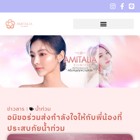
ข่าวสาร
น้ำท่วม
อมิขอร่วมส่งกําลังใจให้กับพี่น้องที่
ประสบภัยน้ำท่วม