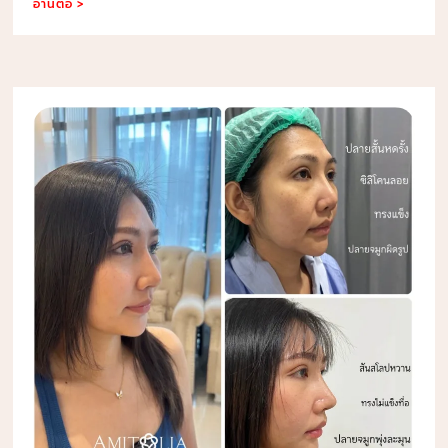
อ่านต่อ >