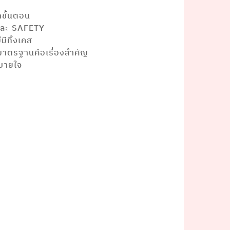
ขั้นตอน
วยและ SAFETY
มีทิ้งเคส
าตรฐานคือเรื่องสำคัญ
บายใจ