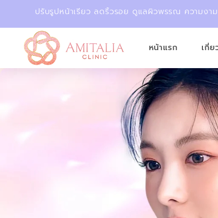
ปรับรูปหน้าเรียว ลดริ้วรอย ดูแลผิวพรรณ ความงา
หน้าแรก
เกี่