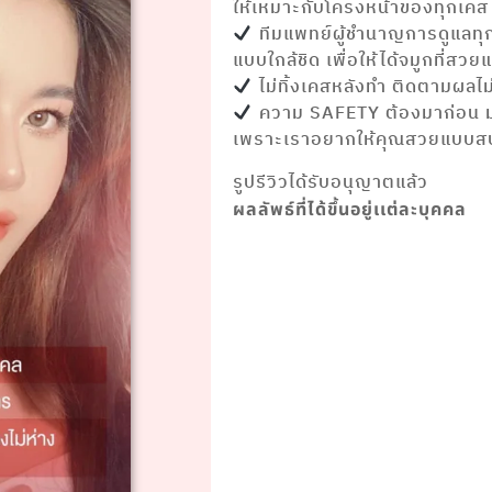
ให้เหมาะกับโครงหน้าของทุกเคส
ทีมแพทย์ผู้ชำนาญการดูแลทุก
แบบใกล้ชิด เพื่อให้ได้จมูกที่ส
ไม่ทิ้งเคสหลังทำ ติดตามผลไม่
ความ SAFETY ต้องมาก่อน ม
เพราะเราอยากให้คุณสวยแบบส
รูปรีวิวได้รับอนุญาตแล้ว
ผลลัพธ์ที่ได้ขึ้นอยู่เเต่ละบุคคล