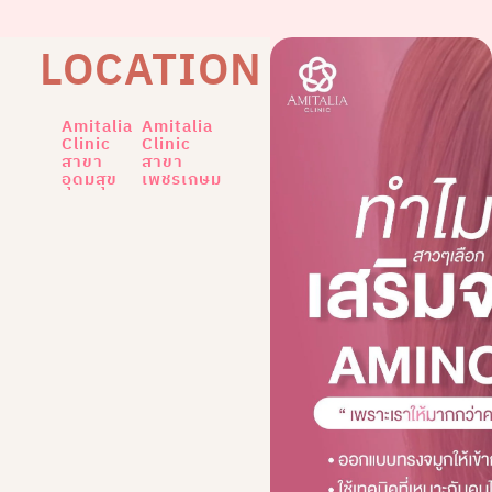
LOCATION
Amitalia
Amitalia
Clinic
Clinic
สาขา
สาขา
อุดมสุข
เพชรเกษม