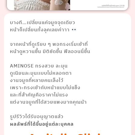
บางที…เปลี่ยนแค่จมูกจุดเดียว
หน้าก็เปลี่ยนทั้งลุคเลยค่าาา
⠀ ⠀
จากหน้าที่ดูเรียบ ๆ พอทรงเริ่มเข้าที่
หน้าดูหวานขึ้น มิติชัดขึ้น ฟีลออนนี่ขึ้น
⠀ ⠀
AMINOSE ทรงสวย ละมุน
ดูเนียนละมุนเเบบไม่หลอกตา
งานจมูกที่หลายคนเล็งไว้
เพราะทรงเข้ากับหน้าแบบไม่แข็ง
และที่สำคัญคือราคาไม่แรง
แต่งานจมูกที่ได้สวยแพงมากคุณน้า
⠀
รูปรีวิวได้รับอนุญาตแล้ว
ผลลัพธ์ที่ได้ขึ้นอยู่แต่ละบุคคล