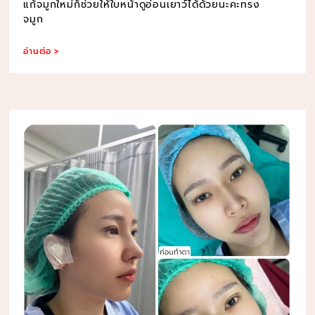
แก้จมูกใหม่ก็ช่วยให้ใบหน้าดูอ่อนเยาว์ได้ด้วยนะคะทรง
จมูก
อ่านต่อ >