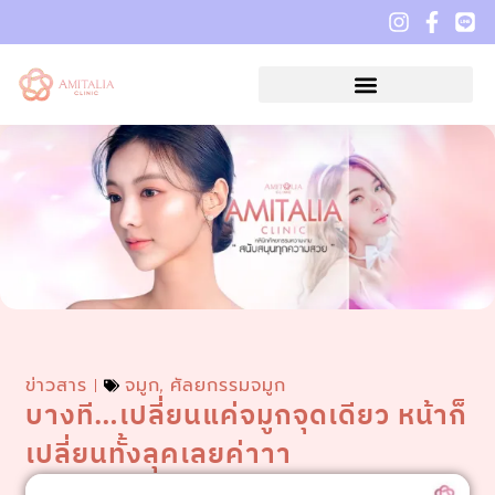
ข่าวสาร
จมูก
ศัลยกรรมจมูก
,
บางที…เปลี่ยนแค่จมูกจุดเดียว หน้าก็
เปลี่ยนทั้งลุคเลยค่าาา