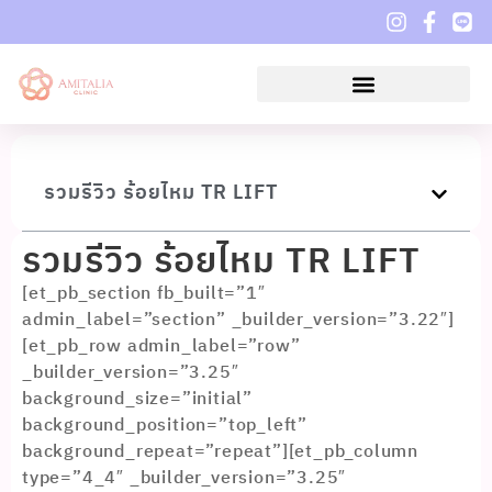
รวมรีวิว ร้อยไหม TR LIFT
รวมรีวิว ร้อยไหม TR LIFT
[et_pb_section fb_built=”1″
admin_label=”section” _builder_version=”3.22″]
[et_pb_row admin_label=”row”
_builder_version=”3.25″
background_size=”initial”
background_position=”top_left”
background_repeat=”repeat”][et_pb_column
type=”4_4″ _builder_version=”3.25″