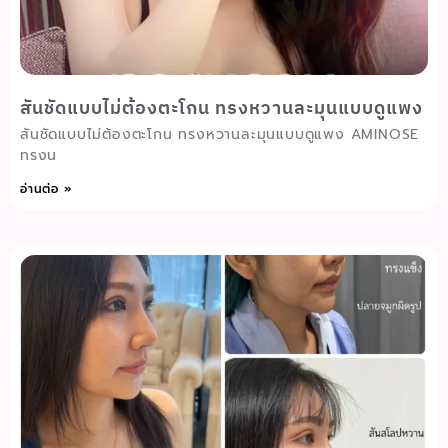
สันชัดแบบไม่ต้องตะโกน ทรงหวานละมุนแบบดูแพง
สันชัดแบบไม่ต้องตะโกน ทรงหวานละมุนแบบดูแพง AMINOSE
ทรงน
อ่านต่อ »