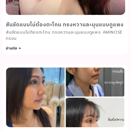
สันชัดแบบไม่ต้องตะโกน ทรงหวานละมุนแบบดูแพง
สันชัดแบบไม่ต้องตะโกน ทรงหวานละมุนแบบดูแพง AMINOSE
ทรงน
อ่านต่อ »