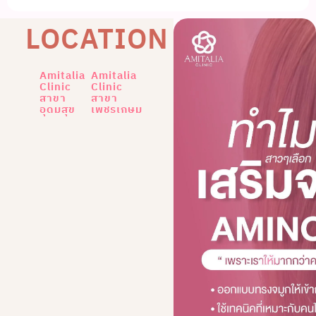
LOCATION
Amitalia
Amitalia
Clinic
Clinic
สาขา
สาขา
อุดมสุข
เพชรเกษม