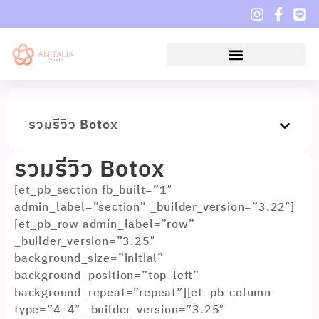
รวมรีวิว Botox
รวมรีวิว Botox
[et_pb_section fb_built=”1″
admin_label=”section” _builder_version=”3.22″]
[et_pb_row admin_label=”row”
_builder_version=”3.25″
background_size=”initial”
background_position=”top_left”
background_repeat=”repeat”][et_pb_column
type=”4_4″ _builder_version=”3.25″