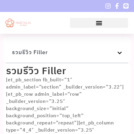
รวมรีวิว Filler
รวมรีวิว Filler
[et_pb_section fb_built=”1″
admin_label=”section” _builder_version=”3.22″]
[et_pb_row admin_label=”row”
_builder_version=”3.25″
background_size=”initial”
background_position=”top_left”
background_repeat=”repeat”][et_pb_column
type=”4_4″ _builder_version=”3.25″