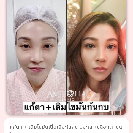
แก้ตา + เติมไขมันเนื้อเยื่อก้นกบ บอกลาเปลือกตาบน