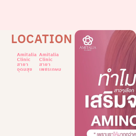
LOCATION
Amitalia
Amitalia
Clinic
Clinic
สาขา
สาขา
อุดมสุข
เพชรเกษม