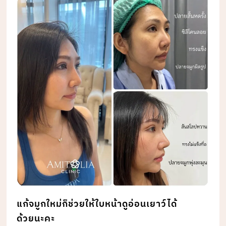
แก้จมูกใหม่ก็ช่วยให้ใบหน้าดูอ่อนเยาว์ได้
ด้วยนะคะ