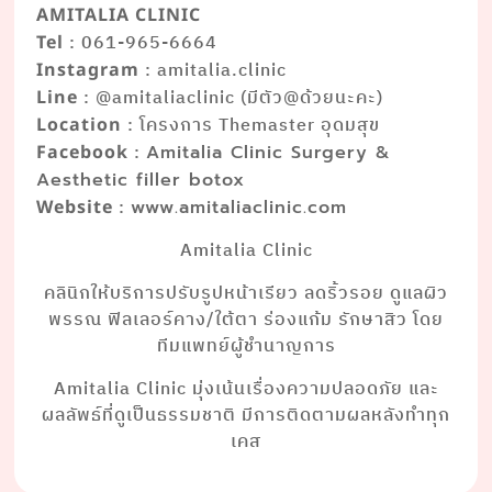
AMITALIA CLINIC
: 061-965-6664
Tel
: amitalia.clinic
Instagram
: @amitaliaclinic (มีตัว@ด้วยนะคะ)
Line
: โครงการ Themaster อุดมสุข
Location
:
Facebook
Amitalia Clinic Surgery &
Aesthetic filler botox
:
Website
www.amitaliaclinic.com
Amitalia Clinic
คลินิกให้บริการปรับรูปหน้าเรียว ลดริ้วรอย ดูแลผิว
พรรณ ฟิลเลอร์คาง/ใต้ตา ร่องแก้ม รักษาสิว โดย
ทีมแพทย์ผู้ชำนาญการ
Amitalia Clinic มุ่งเน้นเรื่องความปลอดภัย และ
ผลลัพธ์ที่ดูเป็นธรรมชาติ มีการติดตามผลหลังทำทุก
เคส