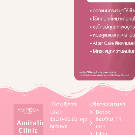
เปิดบริการ
บริการของเรา
เวลา
Botox
11.30-20.00 หยุด
ร้อยไหม TR
Amitalia
ทุกวันพุธ
LIFT
Clinic
Filler