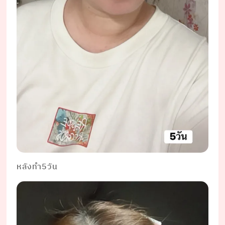
หลังทำ5วัน