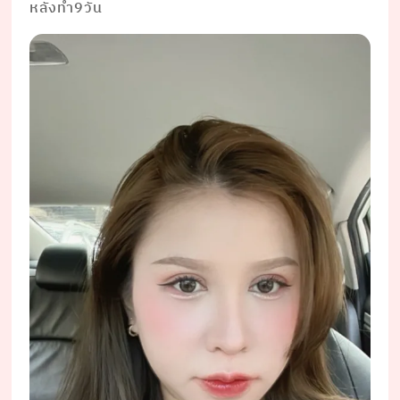
หลังทำ9วัน