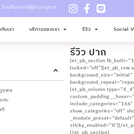
ม โดยทีมแพทย์ผู้ชำนาญการ
ยวกับเรา
บริการของเรา
รีวิว
Social 
รีวิว ปาก
[et_pb_section fb_built=”
locked=”off”][et_pb_row 
background_size=”initial”
background_repeat=”repea
[et_pb_column type=”4_4″
ดูแพง
custom_padding__hover=”|
นะคะ
include_categories=”166″
นที
show_categories=”off” sh
_module_preset=”default”
sticky_enabled=”0″][/et_
[/et_pb_section]