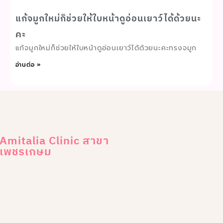
แก้จมูกใหม่ก็ช่วยให้ใบหน้าดูอ่อนเยาว์ได้ด้วยนะ
คะ
แก้จมูกใหม่ก็ช่วยให้ใบหน้าดูอ่อนเยาว์ได้ด้วยนะคะทรงจมูก
อ่านต่อ »
Amitalia Clinic สาขา
เพชรเกษม