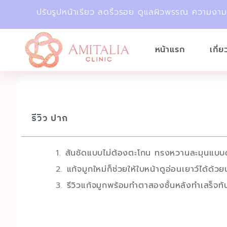
ปรับรูปหน้าเรียว ลดริ้วรอย ดูแลผิวพรรณ ความงา
หน้าแรก
เกี่
รีวิว ปาก
สันชัดแบบไม่ต้องตะโกน ทรงหวานละมุนแบบ
แก้จมูกใหม่ก็ช่วยให้ใบหน้าดูอ่อนเยาว์ได้ด้วย
รีวิวแก้จมูกพร้อมทำตาสองชั้นหลังทำเสร็จทั