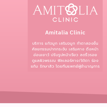
Amitalia Clinic
บริการ แก้จมูก เสริมจมูก ทำตาสองชั้น
ศัลยกรรมปากกระจับ เสริมคาง ดึงหน้า
อ่อนเยาว์ ปรับรูปหน้าเรียว ลดริ้วรอย
ดูแลผิวพรรณ ฟิลเลอร์คาง/ใต้ตา ร่อง
แก้ม รักษาสิว โดยทีมแพทย์ผู้ชำนาญการ