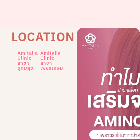
LOCATION
Amitalia
Amitalia
Clinic
Clinic
สาขา
สาขา
อุดมสุข
เพชรเกษม