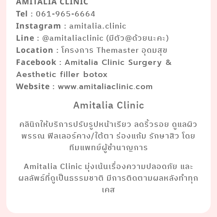
AMITALIA CLINIC
: 061-965-6664
Tel
: amitalia.clinic
Instagram
: @amitaliaclinic (มีตัว@ด้วยนะคะ)
Line
: โครงการ Themaster อุดมสุข
Location
:
Facebook
Amitalia Clinic Surgery &
Aesthetic filler botox
:
Website
www.amitaliaclinic.com
Amitalia Clinic
คลินิกให้บริการปรับรูปหน้าเรียว ลดริ้วรอย ดูแลผิว
พรรณ ฟิลเลอร์คาง/ใต้ตา ร่องแก้ม รักษาสิว โดย
ทีมแพทย์ผู้ชำนาญการ
Amitalia Clinic มุ่งเน้นเรื่องความปลอดภัย และ
ผลลัพธ์ที่ดูเป็นธรรมชาติ มีการติดตามผลหลังทำทุก
เคส