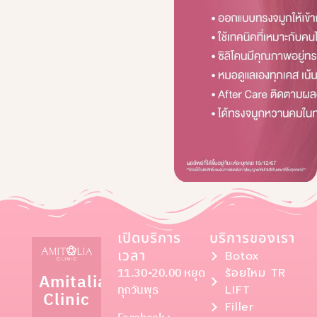
เปิดบริการ
บริการของเรา
เวลา
Botox
11.30-20.00 หยุด
ร้อยไหม TR
Amitalia
ทุกวันพุธ
LIFT
Clinic
Filler