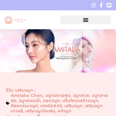
รีวิว เสริมจมูก
Amitalia Clinic
จมูกปลายพุ่ง
จมูกสวย
จมูกสาย
,
,
,
ฝอ
จมูกหยดน้ำ
ถอดจมูก
ปรับโครงสร้างจมูก
,
,
,
,
ศัลยกรรมจมูก
เทคนิคA45
เสริมจมูก
เสริมจมูก
,
,
,
เกาหลี
เสริมจมูกโอเพ่น
แก้จมูก
,
,