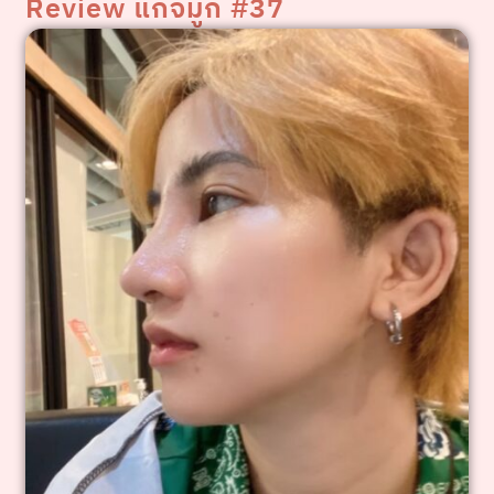
Review แก้จมูก #37