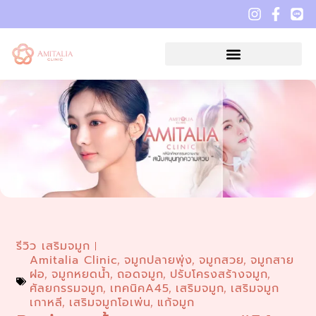
รีวิว เสริมจมูก
Amitalia Clinic
จมูกปลายพุ่ง
จมูกสวย
จมูกสาย
,
,
,
ฝอ
จมูกหยดน้ำ
ถอดจมูก
ปรับโครงสร้างจมูก
,
,
,
,
ศัลยกรรมจมูก
เทคนิคA45
เสริมจมูก
เสริมจมูก
,
,
,
เกาหลี
เสริมจมูกโอเพ่น
แก้จมูก
,
,