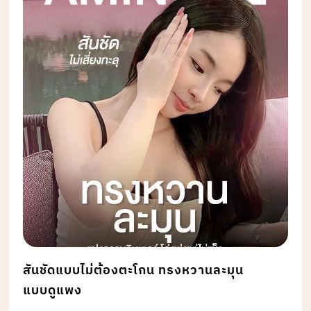
สันชัดแบบไม่ต้องตะโกน ทรงหวานละมุน
แบบดูแพง