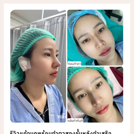
รีวิวแก้จมูกพร้อมทำตาสองชั้นหลังทำเสร็จ