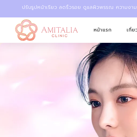
ปรับรูปหน้าเรียว ลดริ้วรอย ดูแลผิวพรรณ ความงา
หน้าแรก
เกี่