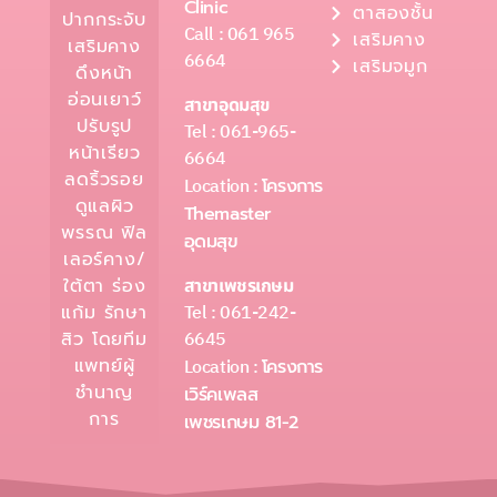
Clinic
ตาสองชั้น
ปากกระจับ
Call : 061 965
เสริมคาง
เสริมคาง
6664
เสริมจมูก
ดึงหน้า
อ่อนเยาว์
สาขาอุดมสุข
ปรับรูป
Tel : 061-965-
หน้าเรียว
6664
ลดริ้วรอย
Location :
โครงการ
ดูแลผิว
Themaster
พรรณ ฟิล
อุดมสุข
เลอร์คาง/
ใต้ตา ร่อง
สาขาเพชรเกษม
Tel : 061-242-
แก้ม รักษา
6645
สิว โดยทีม
แพทย์ผู้
Location :
โครงการ
ชำนาญ
เวิร์คเพลส
การ
เพชรเกษม 81-2