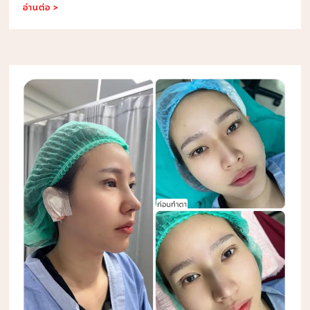
อ่านต่อ >