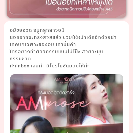
อมิขออวด จมูกลูกสาวอมิ
นอกจากจะทรงสวยแล้ว ช่วยให้หน้าเด็กอีกด้วยน้า
เทคนิคเฉพาะของอมิ เท่านั้นค้า
ใครอยากทำศัลยกรรมแบบไม่โป๊ะ สวยละมุน
ธรรมชาติ
ทักinbox เลยค้า มีโปรโมชั่นมอบให้ค่ะ