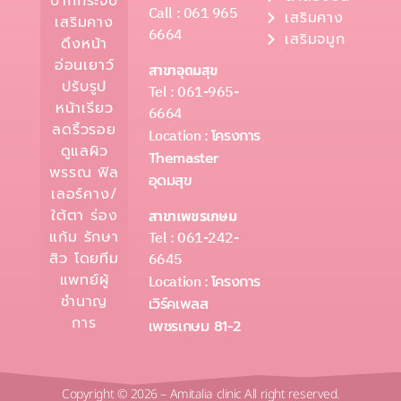
ปากกระจับ
Call : 061 965
เสริมคาง
เสริมคาง
6664
เสริมจมูก
ดึงหน้า
อ่อนเยาว์
สาขาอุดมสุข
ปรับรูป
Tel : 061-965-
หน้าเรียว
6664
ลดริ้วรอย
Location :
โครงการ
ดูแลผิว
Themaster
พรรณ ฟิล
อุดมสุข
เลอร์คาง/
ใต้ตา ร่อง
สาขาเพชรเกษม
Tel : 061-242-
แก้ม รักษา
6645
สิว โดยทีม
แพทย์ผู้
Location :
โครงการ
ชำนาญ
เวิร์คเพลส
การ
เพชรเกษม 81-2
Copyright © 2026 – Amitalia clinic All right reserved.