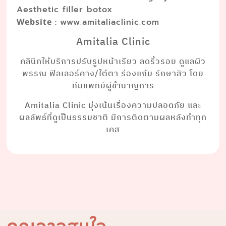
Aesthetic filler botox
:
Website
www.amitaliaclinic.com
Amitalia Clinic
คลินิกให้บริการปรับรูปหน้าเรียว ลดริ้วรอย ดูแลผิว
พรรณ ฟิลเลอร์คาง/ใต้ตา ร่องแก้ม รักษาสิว โดย
ทีมแพทย์ผู้ชำนาญการ
Amitalia Clinic มุ่งเน้นเรื่องความปลอดภัย และ
ผลลัพธ์ที่ดูเป็นธรรมชาติ มีการติดตามผลหลังทำทุก
เคส