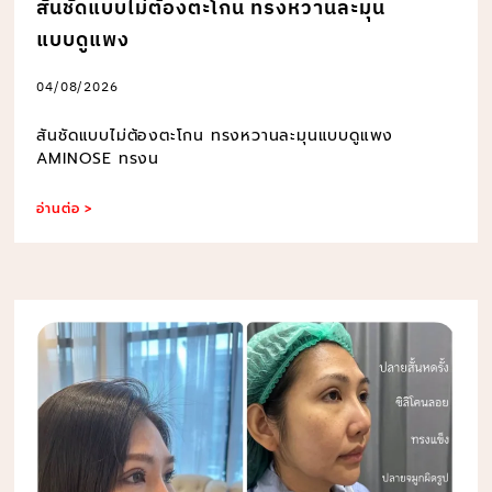
สันชัดแบบไม่ต้องตะโกน ทรงหวานละมุน
แบบดูแพง
04/08/2026
สันชัดแบบไม่ต้องตะโกน ทรงหวานละมุนแบบดูแพง
AMINOSE ทรงน
อ่านต่อ >