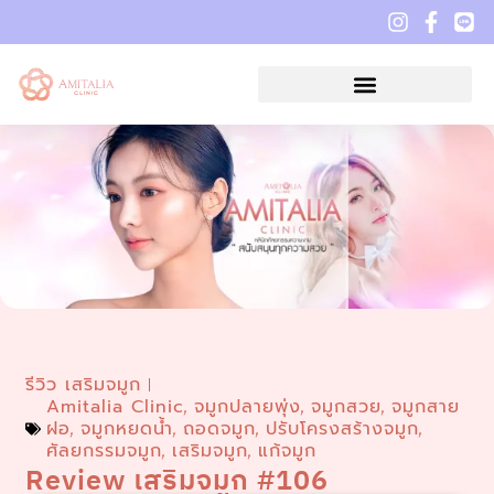
รีวิว เสริมจมูก
Amitalia Clinic
จมูกปลายพุ่ง
จมูกสวย
จมูกสาย
,
,
,
ฝอ
จมูกหยดน้ำ
ถอดจมูก
ปรับโครงสร้างจมูก
,
,
,
,
ศัลยกรรมจมูก
เสริมจมูก
แก้จมูก
,
,
Review เสริมจมูก #106