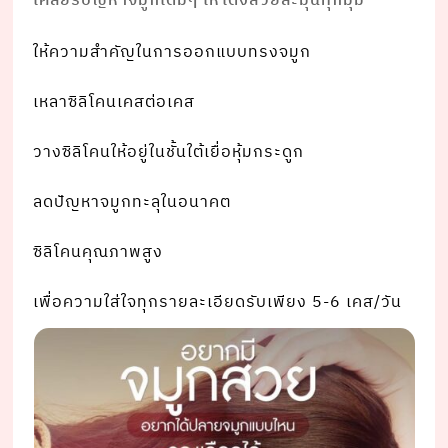
เคลียร์ปัญหาจมูกเดิมๆ ให้โด่งสวยละมุนทุกมุม
ให้ความสำคัญในการออกแบบทรงจมูก
เหลาซิลิโคนเคสต่อเคส
วางซิลิโคนให้อยู่ในชั้นใต้เยื่อหุ้มกระดูก
ลดปัญหาจมูกทะลุในอนาคต
ซิลิโคนคุณภาพสูง
เพื่อความใส่ใจทุกรายละเอียดรับเพียง 5-6 เคส/วัน