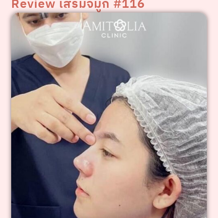
Review เสริมจมูก #116