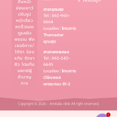
เสริมจมูก
ดึงหน้า
อ่อนเยาว์
สาขาอุดมสุข
ปรับรูป
Tel : 061-965-
หน้าเรียว
6664
ลดริ้วรอย
Location :
โครงการ
ดูแลผิว
Themaster
พรรณ ฟิล
อุดมสุข
เลอร์คาง/
ใต้ตา ร่อง
สาขาเพชรเกษม
Tel : 061-242-
แก้ม รักษา
6645
สิว โดยทีม
แพทย์ผู้
Location :
โครงการ
ชำนาญ
เวิร์คเพลส
การ
เพชรเกษม 81-2
Copyright © 2026 – Amitalia clinic All right reserved.
1