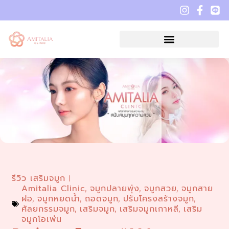
รีวิว เสริมจมูก
Amitalia Clinic
จมูกปลายพุ่ง
จมูกสวย
จมูกสาย
,
,
,
ฝอ
จมูกหยดน้ำ
ถอดจมูก
ปรับโครงสร้างจมูก
,
,
,
,
ศัลยกรรมจมูก
เสริมจมูก
เสริมจมูกเกาหลี
เสริม
,
,
,
จมูกโอเพ่น