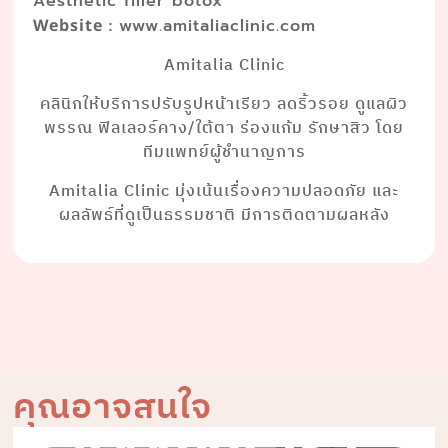
Aesthetic filler botox
:
Website
www.amitaliaclinic.com
Amitalia Clinic
คลินิกให้บริการปรับรูปหน้าเรียว ลดริ้วรอย ดูแลผิว
พรรณ ฟิลเลอร์คาง/ใต้ตา ร่องแก้ม รักษาสิว โดย
ทีมแพทย์ผู้ชำนาญการ
Amitalia Clinic มุ่งเน้นเรื่องความปลอดภัย และ
ผลลัพธ์ที่ดูเป็นธรรมชาติ มีการติดตามผลหลัง
คุณอาจสนใจ