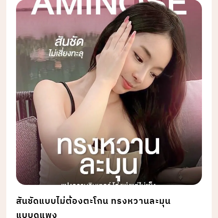
สันชัดแบบไม่ต้องตะโกน ทรงหวานละมุน
แบบดูแพง