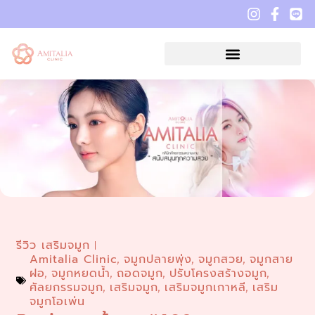
รีวิว เสริมจมูก
Amitalia Clinic
จมูกปลายพุ่ง
จมูกสวย
จมูกสาย
,
,
,
ฝอ
จมูกหยดน้ำ
ถอดจมูก
ปรับโครงสร้างจมูก
,
,
,
,
ศัลยกรรมจมูก
เสริมจมูก
เสริมจมูกเกาหลี
เสริม
,
,
,
จมูกโอเพ่น