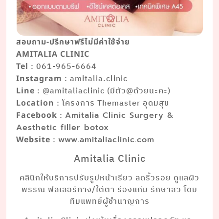
สอบถาม-ปรึกษาฟรีไม่มีค่าใช้จ่าย
AMITALIA CLINIC
: 061-965-6664
Tel
: amitalia.clinic
Instagram
: @amitaliaclinic (มีตัว@ด้วยนะคะ)
Line
: โครงการ Themaster อุดมสุข
Location
:
Facebook
Amitalia Clinic Surgery &
Aesthetic filler botox
:
Website
www.amitaliaclinic.com
Amitalia Clinic
คลินิกให้บริการปรับรูปหน้าเรียว ลดริ้วรอย ดูแลผิว
พรรณ ฟิลเลอร์คาง/ใต้ตา ร่องแก้ม รักษาสิว โดย
ทีมแพทย์ผู้ชำนาญการ