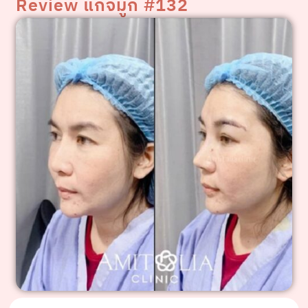
Review แก้จมูก #132