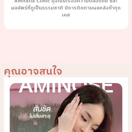
Amitalia Clinic มุ่งเน้นเรื่องความปลอดภัย และ
ผลลัพธ์ที่ดูเป็นธรรมชาติ มีการติดตามผลหลังทำทุก
เคส
คุณอาจสนใจ