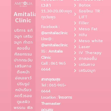
เวลา
Botox
11.30-20.00 หยุด
ร้อยไหม TR
Amitalia
ทุกวันพุธ
LIFT
Clinic
Filler
Facebook :
Meso Fat
บริการ แก้
@amitaliaclinic
Hifu
จมูก เสริม
Line@ :
Meso white
จมูก ทำตา
@amitaliaclinic
Laser
สองชั้น
IG :
Amitalia
IV Therapy
ศัลยกรรม
Clinic
ตาสองชั้น
ปากกระจับ
Call : 061 965
เสริมคาง
เสริมคาง
6664
เสริมจมูก
ดึงหน้า
อ่อนเยาว์
สาขาอุดมสุข
ปรับรูป
Tel : 061-965-
หน้าเรียว
6664
ลดริ้วรอย
Location :
โครงการ
ดูแลผิว
Themaster
พรรณ ฟิล
อุดมสุข