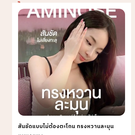
สันชัดแบบไม่ต้องตะโกน ทรงหวานละมุน