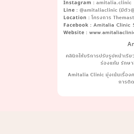
: amitalia.clinic
Instagram
: @amitaliaclinic (มีตัว
Line
: โครงการ Themaste
Location
:
Facebook
Amitalia Clinic
:
Website
www.amitaliaclin
Am
คลินิกให้บริการปรับรูปหน้าเรี
ร่องแก้ม รักษ
Amitalia Clinic มุ่งเน้นเรื่อ
การติ