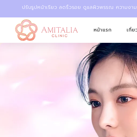
ปรับรูปหน้าเรียว ลดริ้วรอย ดูแลผิวพรรณ ความงา
หน้าแรก
เกี่