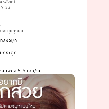
นหลังแก้
 7 วัน
ย
5
วยละมุนทุกมุม
ทรงจมูก
หุ้มกระดูก
รับเพียง 5-6 เคส/วัน