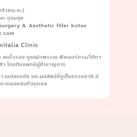
@ด้วยนะคะ)
r อุดมสุข
 Surgery & Aesthetic filler botox
ic.com
italia Clinic
ยว ลดริ้วรอย ดูแลผิวพรรณ ฟิลเลอร์คาง/ใต้ตา
าสิว โดยทีมแพทย์ผู้ชำนาญการ
งความปลอดภัย และผลลัพธ์ที่ดูเป็นธรรมชาติ มี
ดตามผลหลังทำทุกเคส