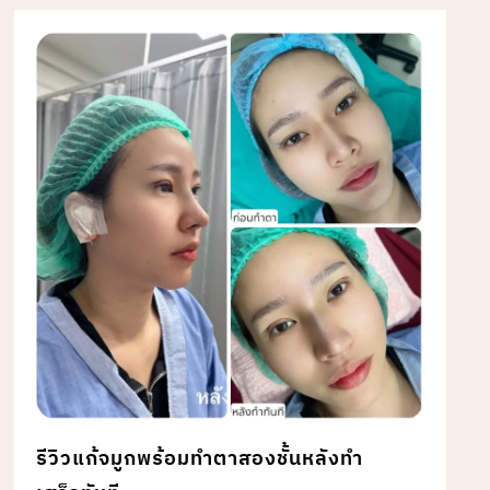
รีวิวแก้จมูกพร้อมทำตาสองชั้นหลังทำ