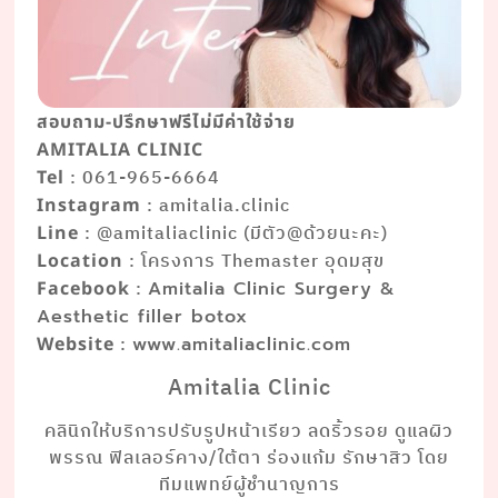
สอบถาม-ปรึกษาฟรีไม่มีค่าใช้จ่าย
AMITALIA CLINIC
: 061-965-6664
Tel
: amitalia.clinic
Instagram
: @amitaliaclinic (มีตัว@ด้วยนะคะ)
Line
: โครงการ Themaster อุดมสุข
Location
:
Facebook
Amitalia Clinic Surgery &
Aesthetic filler botox
:
Website
www.amitaliaclinic.com
Amitalia Clinic
คลินิกให้บริการปรับรูปหน้าเรียว ลดริ้วรอย ดูแลผิว
พรรณ ฟิลเลอร์คาง/ใต้ตา ร่องแก้ม รักษาสิว โดย
ทีมแพทย์ผู้ชำนาญการ