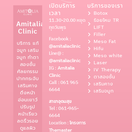
เปิดบริการ
บริการของเรา
เวลา
Botox
11.30-20.00 หยุด
ร้อยไหม TR
Amitalia
ทุกวันพุธ
LIFT
Clinic
Filler
Facebook :
Meso Fat
บริการ แก้
@amitaliaclinic
Hifu
จมูก เสริม
Line@ :
Meso white
จมูก ทำตา
@amitaliaclinic
Laser
สองชั้น
IG :
Amitalia
IV Therapy
ศัลยกรรม
Clinic
ตาสองชั้น
ปากกระจับ
Call : 061 965
เสริมคาง
เสริมคาง
6664
เสริมจมูก
ดึงหน้า
อ่อนเยาว์
สาขาอุดมสุข
ปรับรูป
Tel : 061-965-
หน้าเรียว
6664
ลดริ้วรอย
Location :
โครงการ
ดูแลผิว
Themaster