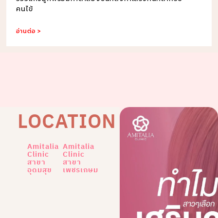
คนไข้
อ่านต่อ >
LOCATION
Amitalia
Amitalia
Clinic
Clinic
สาขา
สาขา
อุดมสุข
เพชรเกษม