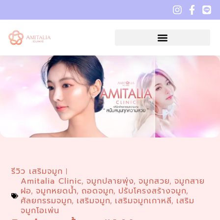
รีวิว เสริมจมูก
Amitalia Clinic
จมูกปลายพุ่ง
จมูกสวย
จมูกสาย
,
,
,
ฝอ
จมูกหยดน้ำ
ถอดจมูก
ปรับโครงสร้างจมูก
,
,
,
,
ศัลยกรรมจมูก
เสริมจมูก
เสริมจมูกเกาหลี
เสริม
,
,
,
จมูกโอเพ่น