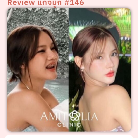
Review แก้จมูก #146