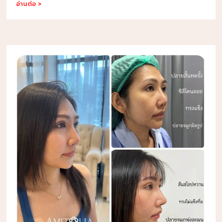
อ่านต่อ >