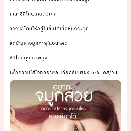
เหลาซิลิโคนเคสต่อเคส
วางซิลิโคนให้อยู่ในชั้นใต้เยื่อหุ้มกระดูก
ลดปัญหาจมูกทะลุในอนาคต
ซิลิโคนคุณภาพสูง
เพื่อความใส่ใจทุกรายละเอียดรับเพียง 5-6 เคส/วัน