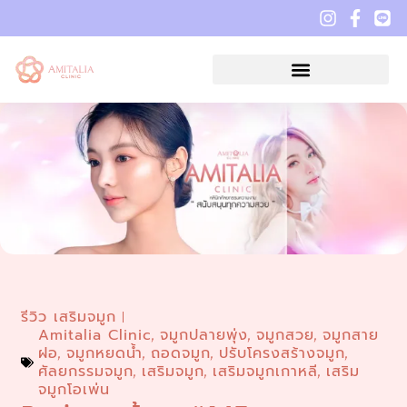
รีวิว เสริมจมูก
Amitalia Clinic
จมูกปลายพุ่ง
จมูกสวย
จมูกสาย
,
,
,
ฝอ
จมูกหยดน้ำ
ถอดจมูก
ปรับโครงสร้างจมูก
,
,
,
,
ศัลยกรรมจมูก
เสริมจมูก
เสริมจมูกเกาหลี
เสริม
,
,
,
จมูกโอเพ่น