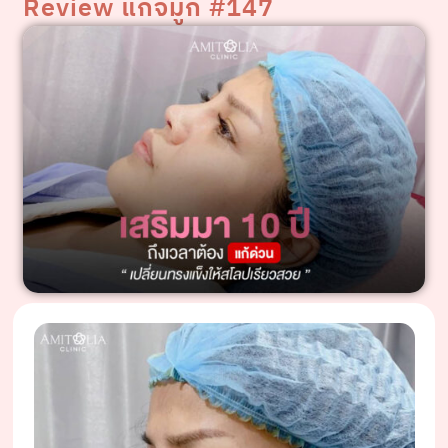
Review แก้จมูก #147