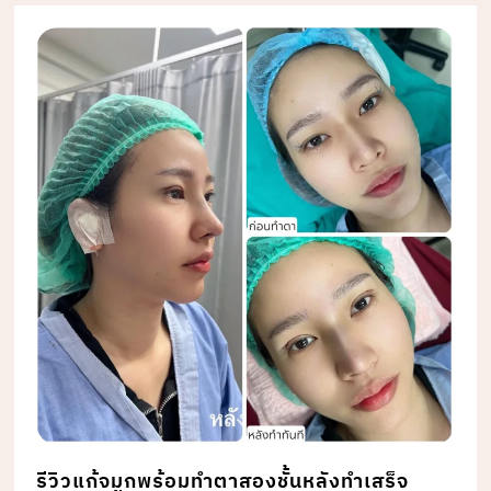
รีวิวแก้จมูกพร้อมทำตาสองชั้นหลังทำเสร็จ