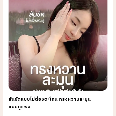
สันชัดแบบไม่ต้องตะโกน ทรงหวานละมุน
แบบดูแพง