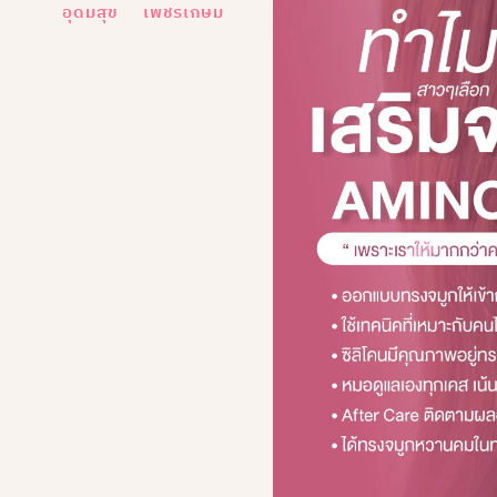
อุดมสุข
เพชรเกษม