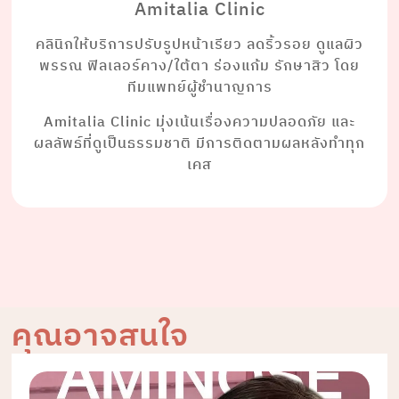
Amitalia Clinic
คลินิกให้บริการปรับรูปหน้าเรียว ลดริ้วรอย ดูแลผิว
พรรณ ฟิลเลอร์คาง/ใต้ตา ร่องแก้ม รักษาสิว โดย
ทีมแพทย์ผู้ชำนาญการ
Amitalia Clinic มุ่งเน้นเรื่องความปลอดภัย และ
ผลลัพธ์ที่ดูเป็นธรรมชาติ มีการติดตามผลหลังทำทุก
เคส
คุณอาจสนใจ