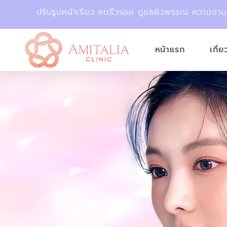
ปรับรูปหน้าเรียว ลดริ้วรอย ดูแลผิวพรรณ ความงา
หน้าแรก
เกี่