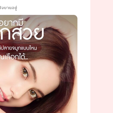
ังบานอยู่