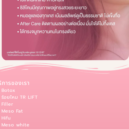
ริการของเรา
Botox
ร้อยไหม TR LIFT
Filler
Meso Fat
Hifu
Meso white