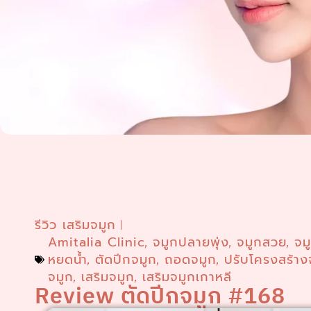
รีวิว เสริมจมูก
Amitalia Clinic
จมูกปลายพุ่ง
จมูกสวย
จม
,
,
,
หยดน้ำ
ตัดปีกจมูก
ถอดจมูก
ปรับโครงสร้าง
,
,
,
จมูก
เสริมจมูก
เสริมจมูกเกาหลี
,
,
Review ตัดปีกจมูก #168