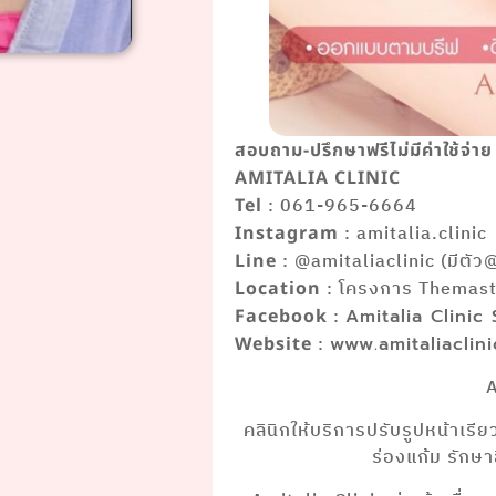
สอบถาม-ปรึกษาฟรีไม่มีค่าใช้จ่าย
AMITALIA CLINIC
: 061-965-6664
Tel
: amitalia.clinic
Instagram
: @amitaliaclinic (มีตัว
Line
: โครงการ Themaste
Location
:
Facebook
Amitalia Clinic
:
Website
www.amitaliaclin
A
คลินิกให้บริการปรับรูปหน้าเรี
ร่องแก้ม รักษ