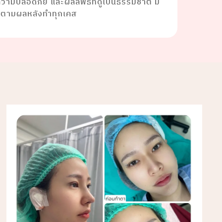
งความปลอดภัย และผลลัพธ์ที่ดูเป็นธรรมชาติ มี
ดตามผลหลังทำทุกเคส