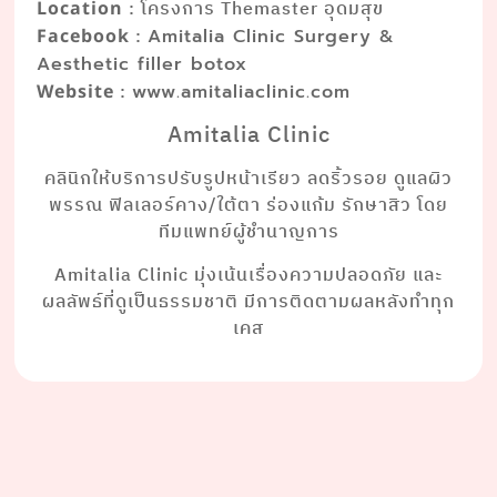
: โครงการ Themaster อุดมสุข
Location
:
Facebook
Amitalia Clinic Surgery &
Aesthetic filler botox
:
Website
www.amitaliaclinic.com
Amitalia Clinic
คลินิกให้บริการปรับรูปหน้าเรียว ลดริ้วรอย ดูแลผิว
พรรณ ฟิลเลอร์คาง/ใต้ตา ร่องแก้ม รักษาสิว โดย
ทีมแพทย์ผู้ชำนาญการ
Amitalia Clinic มุ่งเน้นเรื่องความปลอดภัย และ
ผลลัพธ์ที่ดูเป็นธรรมชาติ มีการติดตามผลหลังทำทุก
เคส