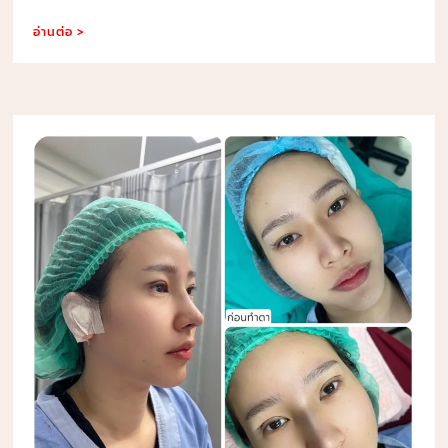
อ่านต่อ >