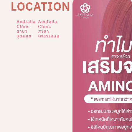
LOCATION
Amitalia
Amitalia
Clinic
Clinic
สาขา
สาขา
อุดมสุข
เพชรเกษม