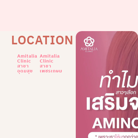
LOCATION
Amitalia
Amitalia
Clinic
Clinic
สาขา
สาขา
อุดมสุข
เพชรเกษม