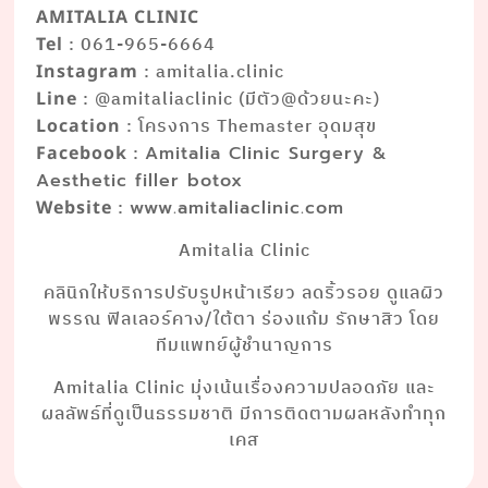
AMITALIA CLINIC
: 061-965-6664
Tel
: amitalia.clinic
Instagram
: @amitaliaclinic (มีตัว@ด้วยนะคะ)
Line
: โครงการ Themaster อุดมสุข
Location
:
Facebook
Amitalia Clinic Surgery &
Aesthetic filler botox
:
Website
www.amitaliaclinic.com
Amitalia Clinic
คลินิกให้บริการปรับรูปหน้าเรียว ลดริ้วรอย ดูแลผิว
พรรณ ฟิลเลอร์คาง/ใต้ตา ร่องแก้ม รักษาสิว โดย
ทีมแพทย์ผู้ชำนาญการ
Amitalia Clinic มุ่งเน้นเรื่องความปลอดภัย และ
ผลลัพธ์ที่ดูเป็นธรรมชาติ มีการติดตามผลหลังทำทุก
เคส