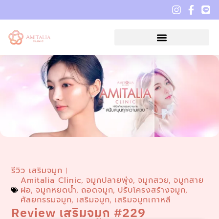
รีวิว เสริมจมูก
Amitalia Clinic
จมูกปลายพุ่ง
จมูกสวย
จมูกสาย
,
,
,
ฝอ
จมูกหยดน้ำ
ถอดจมูก
ปรับโครงสร้างจมูก
,
,
,
,
ศัลยกรรมจมูก
เสริมจมูก
เสริมจมูกเกาหลี
,
,
Review เสริมจมูก #229