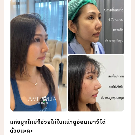
แก้จมูกใหม่ก็ช่วยให้ใบหน้าดูอ่อนเยาว์ได้
ด้วยนะคะ