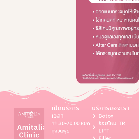
เปิดบริการ
บริการของเรา
เวลา
Botox
11.30-20.00 หยุด
ร้อยไหม TR
Amitalia
ทุกวันพุธ
LIFT
Clinic
Filler