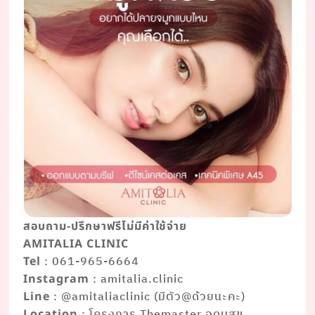
สอบถาม-ปรึกษาฟรีไม่มีค่าใช้จ่าย
AMITALIA CLINIC
: 061-965-6664
Tel
: amitalia.clinic
Instagram
: @amitaliaclinic (มีตัว@ด้วยนะคะ)
Line
: โครงการ Themaster อุดมสุข
Location