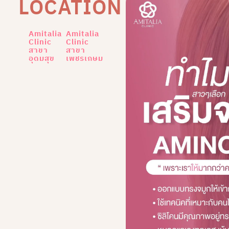
LOCATION
Amitalia
Amitalia
Clinic
Clinic
สาขา
สาขา
อุดมสุข
เพชรเกษม