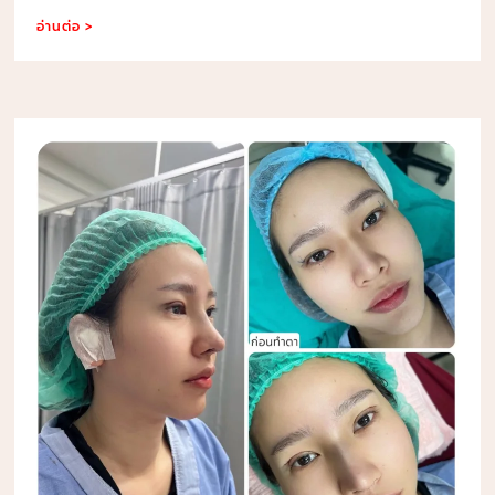
อ่านต่อ >