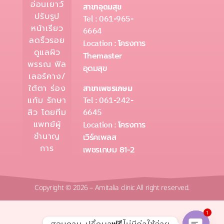
อ่อนเยาว์
สาขาอุดมสุข
ปรับรูป
Tel : 061-965-
หน้าเรียว
6664
ลดริ้วรอย
Location :
โครงการ
ดูแลผิว
Themaster
พรรณ ฟิล
อุดมสุข
เลอร์คาง/
ใต้ตา ร่อง
สาขาเพชรเกษม
Tel : 061-242-
แก้ม รักษา
6645
สิว โดยทีม
แพทย์ผู้
Location :
โครงการ
ชำนาญ
เวิร์คเพลส
การ
เพชรเกษม 81-2
Copyright © 2026 – Amitalia clinic All right reserved.
1