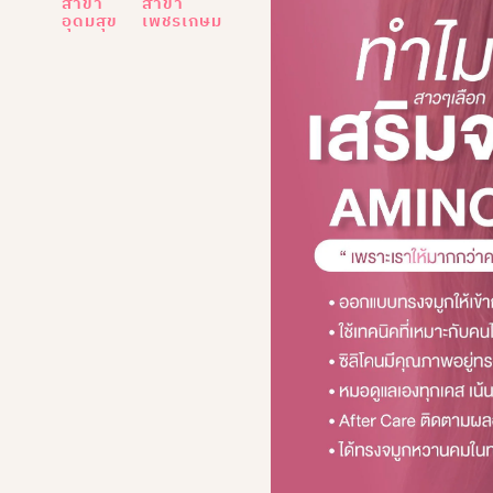
สาขา
สาขา
อุดมสุข
เพชรเกษม