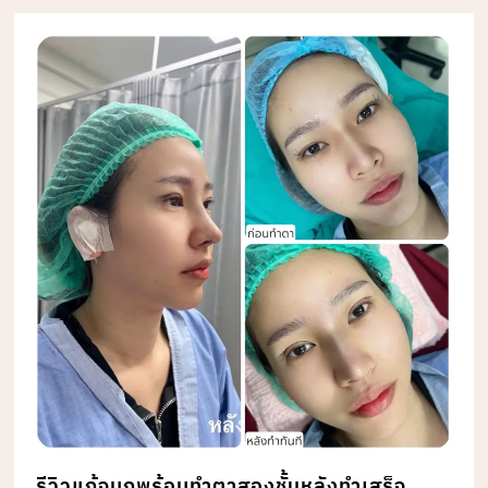
รีวิวแก้จมูกพร้อมทำตาสองชั้นหลังทำเสร็จ