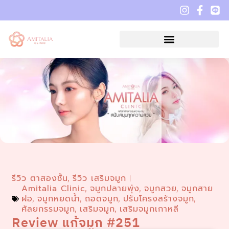
รีวิว ตาสองชั้น
รีวิว เสริมจมูก
,
Amitalia Clinic
จมูกปลายพุ่ง
จมูกสวย
จมูกสาย
,
,
,
ฝอ
จมูกหยดน้ำ
ถอดจมูก
ปรับโครงสร้างจมูก
,
,
,
,
ศัลยกรรมจมูก
เสริมจมูก
เสริมจมูกเกาหลี
,
,
Review แก้จมูก #251