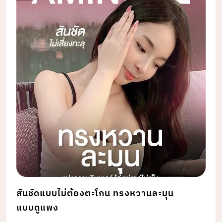
สันชัดแบบไม่ต้องตะโกน ทรงหวานละมุน
แบบดูแพง