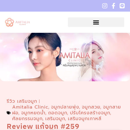
รีวิว เสริมจมูก
Amitalia Clinic
จมูกปลายพุ่ง
จมูกสวย
จมูกสาย
,
,
,
ฝอ
จมูกหยดน้ำ
ถอดจมูก
ปรับโครงสร้างจมูก
,
,
,
,
ศัลยกรรมจมูก
เสริมจมูก
เสริมจมูกเกาหลี
,
,
Review แก้จมูก #259