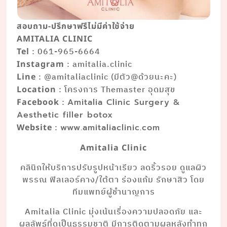
สอบถาม-ปรึกษาฟรีไม่มีค่าใช้จ่าย
AMITALIA CLINIC
: 061-965-6664
Tel
: amitalia.clinic
Instagram
: @amitaliaclinic (มีตัว@ด้วยนะคะ)
Line
: โครงการ Themaster อุดมสุข
Location
:
Facebook
Amitalia Clinic Surgery &
Aesthetic filler botox
:
Website
www.amitaliaclinic.com
Amitalia Clinic
คลินิกให้บริการปรับรูปหน้าเรียว ลดริ้วรอย ดูแลผิว
พรรณ ฟิลเลอร์คาง/ใต้ตา ร่องแก้ม รักษาสิว โดย
ทีมแพทย์ผู้ชำนาญการ
Amitalia Clinic มุ่งเน้นเรื่องความปลอดภัย และ
ผลลัพธ์ที่ดูเป็นธรรมชาติ มีการติดตามผลหลังทำทุก