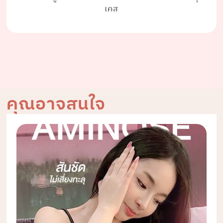
เคส
คุณอาจสนใจ