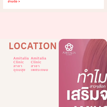
อ่านต่อ >
LOCATION
Amitalia
Amitalia
Clinic
Clinic
สาขา
สาขา
อุดมสุข
เพชรเกษม