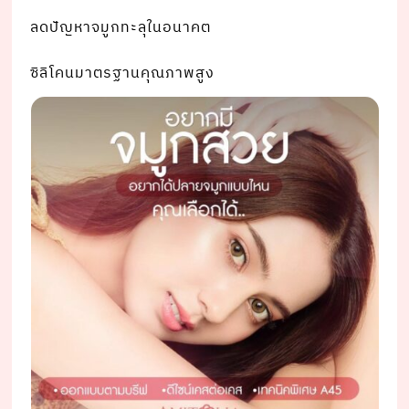
ลดปัญหาจมูกทะลุในอนาคต
ซิลิโคนมาตรฐานคุณภาพสูง