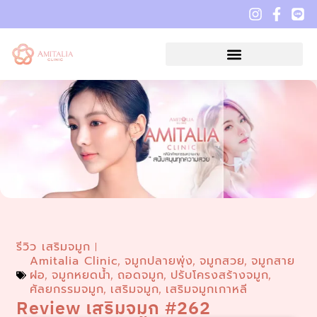
รีวิว เสริมจมูก
Amitalia Clinic
จมูกปลายพุ่ง
จมูกสวย
จมูกสาย
,
,
,
ฝอ
จมูกหยดน้ำ
ถอดจมูก
ปรับโครงสร้างจมูก
,
,
,
,
ศัลยกรรมจมูก
เสริมจมูก
เสริมจมูกเกาหลี
,
,
Review เสริมจมูก #262