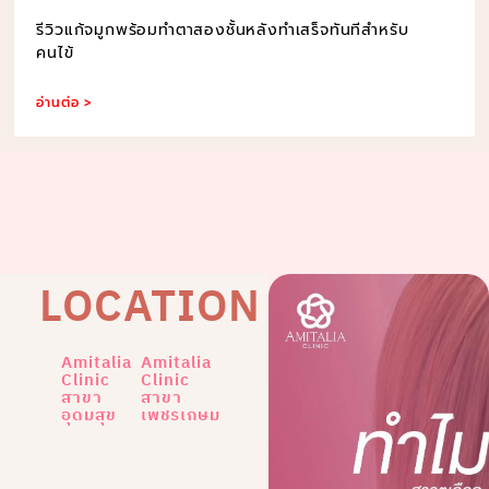
รีวิวแก้จมูกพร้อมทำตาสองชั้นหลังทำเสร็จทันทีสำหรับ
คนไข้
อ่านต่อ >
LOCATION
Amitalia
Amitalia
Clinic
Clinic
สาขา
สาขา
อุดมสุข
เพชรเกษม