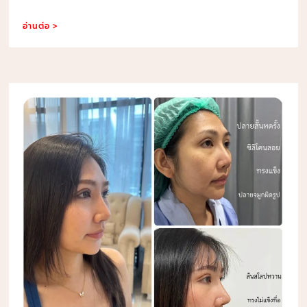
อ่านต่อ >