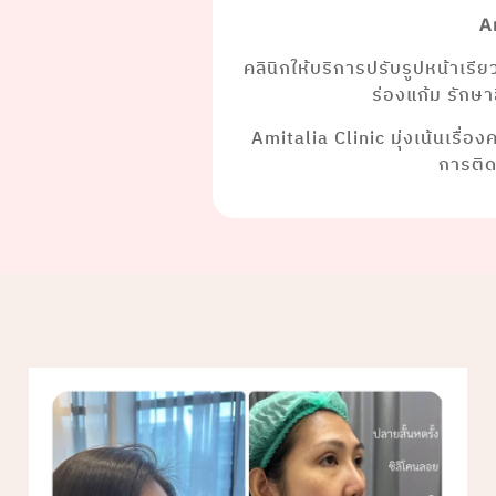
A
คลินิกให้บริการปรับรูปหน้าเรี
ร่องแก้ม รักษ
Amitalia Clinic มุ่งเน้นเรื่อ
การติ