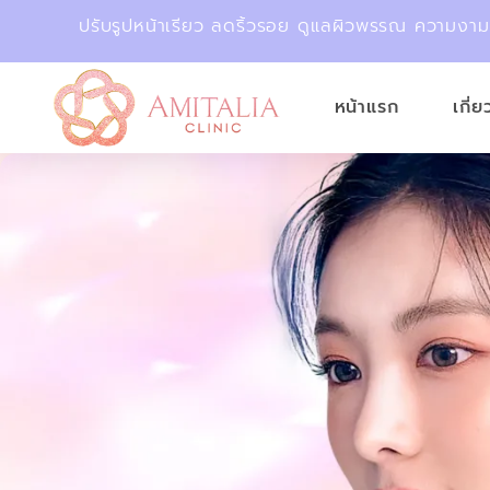
ปรับรูปหน้าเรียว ลดริ้วรอย ดูแลผิวพรรณ ความงา
หน้าแรก
เกี่