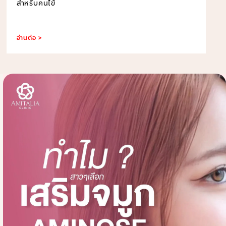
สำหรับคนไข้
อ่านต่อ >