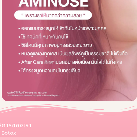
ริการของเรา
Botox