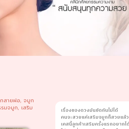
ูกสายฝอ
จมูก
,
รรมจมูก
เสริม
,
เรื่องของดวงมันขัดกันไม่ได้
คนจะสวยแค่เสริมจมูกก็สวยแล้
เคสนี้ลูกค้าเสริมครั้งแรกอยากไ