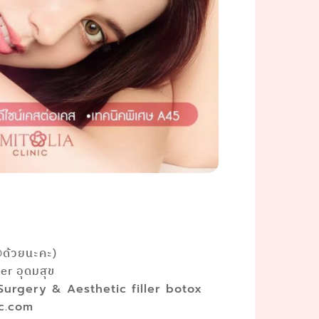
@ด้วยนะคะ)
r อุดมสุข
 Surgery & Aesthetic filler botox
ic.com