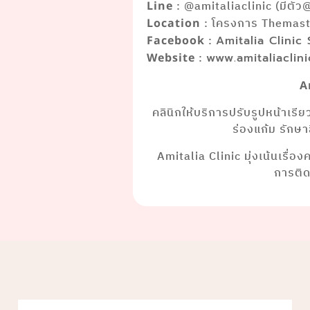
: @amitaliaclinic (มีตัว
Line
: โครงการ Themaste
Location
:
Facebook
Amitalia Clinic
:
Website
www.amitaliaclin
A
คลินิกให้บริการปรับรูปหน้าเรี
ร่องแก้ม รักษ
Amitalia Clinic มุ่งเน้นเรื่อ
การติ