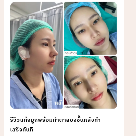
รีวิวแก้จมูกพร้อมทำตาสองชั้นหลังทำ
เสร็จทันที