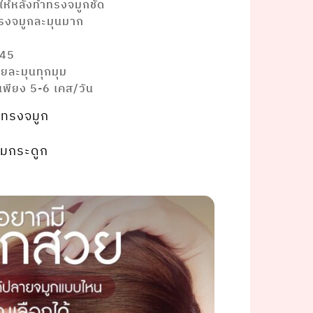
ให้หลังทำทรงจมูกชัด
ทรงจมูกละมุนมาก
A45
วยละมุนทุกมุม
บเพียง 5-6 เคส/วัน
ทรงจมูก
หุ้มกระดูก