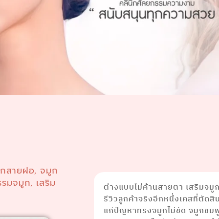
ูกสายฝอ
จมูก
,
รรมจมูก
เสริม
,
ต่างแบบไม่ค้านสายตา เสริมจมูก
รีวิวลูกค้าจริงอีกหนึ่งเคสที่ตัด
แก้ปัญหาทรงจมูกไม่ชัด จมูกชมพ