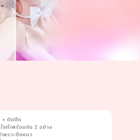
 + ตัดปีก
สินใจทำพร้อมกัน 2 อย่าง
ู่เพราะปีกหนา