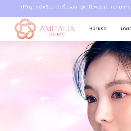
ปรับรูปหน้าเรียว ลดริ้วรอย ดูแลผิวพรรณ ความงา
หน้าแรก
เกี่