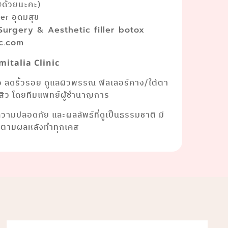
@ด้วยนะคะ)
r อุดมสุข
 Surgery & Aesthetic filler botox
ic.com
mitalia Clinic
ยว ลดริ้วรอย ดูแลผิวพรรณ ฟิลเลอร์คาง/ใต้ตา
าสิว โดยทีมแพทย์ผู้ชำนาญการ
งความปลอดภัย และผลลัพธ์ที่ดูเป็นธรรมชาติ มี
ดตามผลหลังทำทุกเคส