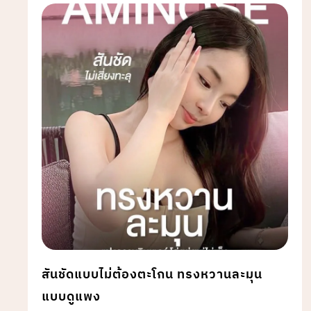
สันชัดแบบไม่ต้องตะโกน ทรงหวานละมุน
แบบดูแพง