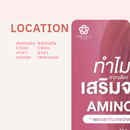
LOCATION
Amitalia
Amitalia
Clinic
Clinic
สาขา
สาขา
อุดมสุข
เพชรเกษม