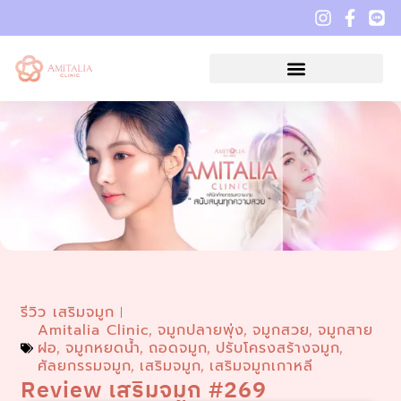
รีวิว เสริมจมูก
Amitalia Clinic
จมูกปลายพุ่ง
จมูกสวย
จมูกสาย
,
,
,
ฝอ
จมูกหยดน้ำ
ถอดจมูก
ปรับโครงสร้างจมูก
,
,
,
,
ศัลยกรรมจมูก
เสริมจมูก
เสริมจมูกเกาหลี
,
,
Review เสริมจมูก #269