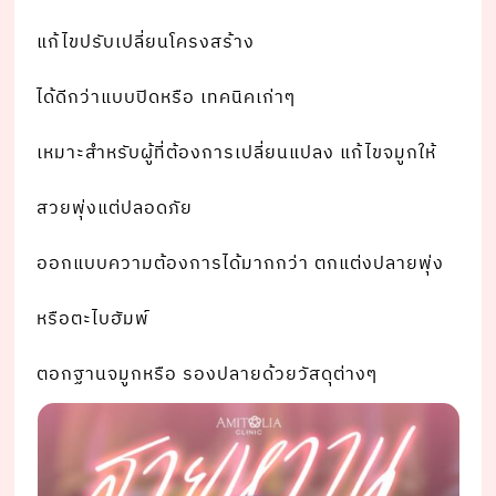
แก้ไขปรับเปลี่ยนโครงสร้าง
ได้ดีกว่าแบบปิดหรือ เทคนิคเก่าๆ
เหมาะสำหรับผู้ที่ต้องการเปลี่ยนแปลง แก้ไขจมูกให้
สวยพุ่งแต่ปลอดภัย⠀⠀ ⠀⠀⠀⠀⠀⠀⠀⠀⠀ ⠀⠀
ออกแบบความต้องการได้มากกว่า ตกแต่งปลายพุ่ง
หรือตะไบฮัมพ์
ตอกฐานจมูกหรือ รองปลายด้วยวัสดุต่างๆ