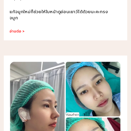
แก้จมูกใหม่ก็ช่วยให้ใบหน้าดูอ่อนเยาว์ได้ด้วยนะคะทรง
จมูก
อ่านต่อ >