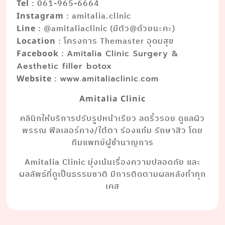
: 061-965-6664
Tel
: amitalia.clinic
Instagram
: @amitaliaclinic (มีตัว@ด้วยนะคะ)
Line
: โครงการ Themaster อุดมสุข
Location
:
Facebook
Amitalia Clinic Surgery &
Aesthetic filler botox
:
Website
www.amitaliaclinic.com
Amitalia Clinic
คลินิกให้บริการปรับรูปหน้าเรียว ลดริ้วรอย ดูแลผิว
พรรณ ฟิลเลอร์คาง/ใต้ตา ร่องแก้ม รักษาสิว โดย
ทีมแพทย์ผู้ชำนาญการ
Amitalia Clinic มุ่งเน้นเรื่องความปลอดภัย และ
ผลลัพธ์ที่ดูเป็นธรรมชาติ มีการติดตามผลหลังทำทุก
เคส