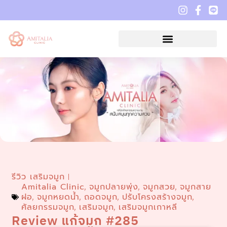
รีวิว เสริมจมูก
Amitalia Clinic
จมูกปลายพุ่ง
จมูกสวย
จมูกสาย
,
,
,
ฝอ
จมูกหยดน้ำ
ถอดจมูก
ปรับโครงสร้างจมูก
,
,
,
,
ศัลยกรรมจมูก
เสริมจมูก
เสริมจมูกเกาหลี
,
,
Review แก้จมูก #285