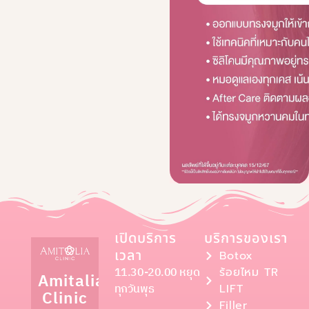
เปิดบริการ
บริการของเรา
เวลา
Botox
11.30-20.00 หยุด
ร้อยไหม TR
Amitalia
ทุกวันพุธ
LIFT
Clinic
Filler