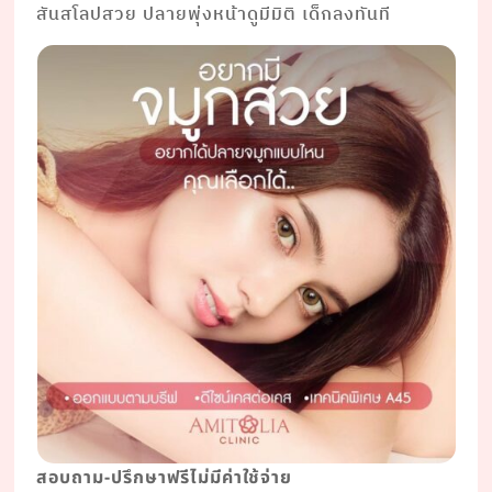
สันสโลปสวย ปลายพุ่งหน้าดูมีมิติ เด็กลงทันที
สอบถาม-ปรึกษาฟรีไม่มีค่าใช้จ่าย