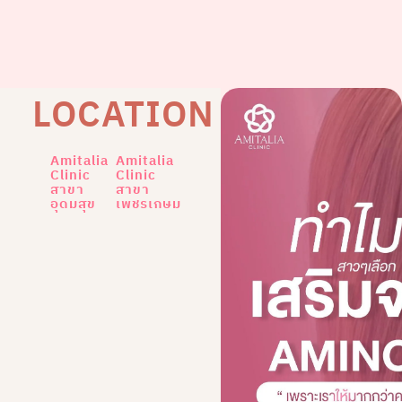
LOCATION
Amitalia
Amitalia
Clinic
Clinic
สาขา
สาขา
อุดมสุข
เพชรเกษม