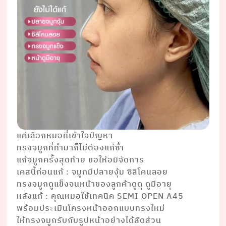
แค่เลือกหมอที่เข้าใจปัญหา
ทรงจมูกที่ทำมาก็ไม่ต้องแก้ซ้ำ
แก้จมูกครั้งสุดท้าย ขอให้อมิจัดการ
เคสนี้ก่อนแก้ : จมูกมีปลายงุ้ม ซิลิโคนลอย
ทรงจมูกดูแข็งจนหน้าของลูกค้าดูดุ ดูมีอายุ
หลังแก้ : คุณหมอใช้เทคนิค SEMI OPEN A45
พร้อมประเมินโครงหน้าออกแบบทรงใหม่
ให้ทรงจมูกรับกับรูปหน้าอย่างได้สัดส่วน