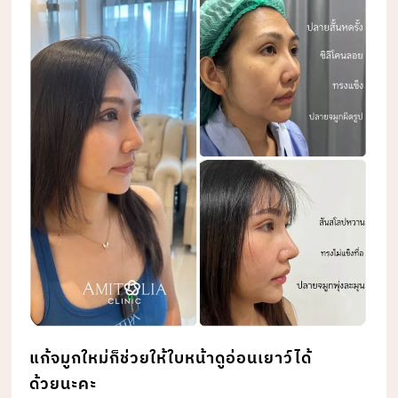
แก้จมูกใหม่ก็ช่วยให้ใบหน้าดูอ่อนเยาว์ได้
ด้วยนะคะ