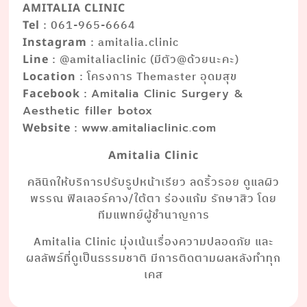
AMITALIA CLINIC
: 061-965-6664
Tel
: amitalia.clinic
Instagram
: @amitaliaclinic (มีตัว@ด้วยนะคะ)
Line
: โครงการ Themaster อุดมสุข
Location
:
Facebook
Amitalia Clinic Surgery &
Aesthetic filler botox
:
Website
www.amitaliaclinic.com
Amitalia Clinic
คลินิกให้บริการปรับรูปหน้าเรียว ลดริ้วรอย ดูแลผิว
พรรณ ฟิลเลอร์คาง/ใต้ตา ร่องแก้ม รักษาสิว โดย
ทีมแพทย์ผู้ชำนาญการ
Amitalia Clinic มุ่งเน้นเรื่องความปลอดภัย และ
ผลลัพธ์ที่ดูเป็นธรรมชาติ มีการติดตามผลหลังทำทุก
เคส