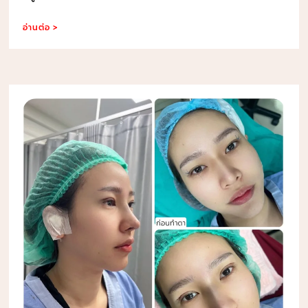
อ่านต่อ >