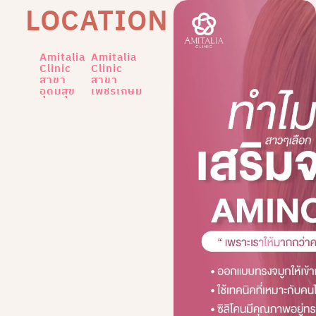
LOCATION
Amitalia
Amitalia
Clinic
Clinic
สาขา
สาขา
อุดมสุข
เพชรเกษม