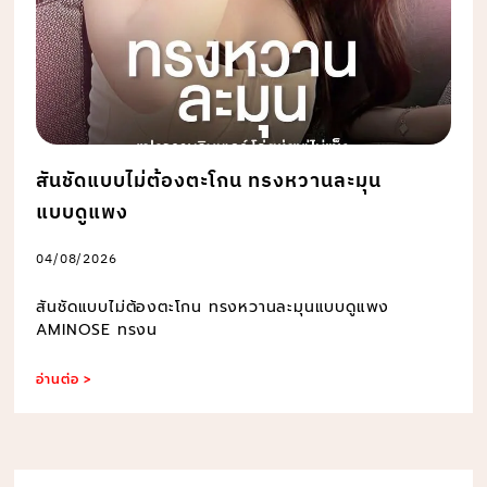
สันชัดแบบไม่ต้องตะโกน ทรงหวานละมุน
แบบดูแพง
04/08/2026
สันชัดแบบไม่ต้องตะโกน ทรงหวานละมุนแบบดูแพง
AMINOSE ทรงน
อ่านต่อ >