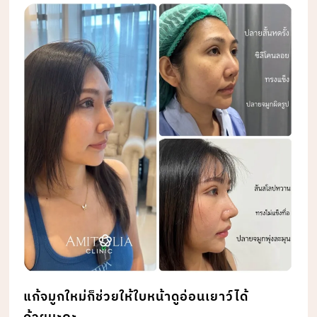
แก้จมูกใหม่ก็ช่วยให้ใบหน้าดูอ่อนเยาว์ได้