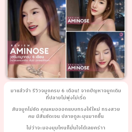
มาแล้วจ้า รีวิวจมูกครบ 6 เดือน! จากปัญหาจมูกเดิม
ที่ปลายไม่พุ่งไม่เริ่ด
สันจมูกไม่ชัด คุณหมอออกแบบทรงให้ใหม่ ทรงสวย
คม มีสันชัดเจน ปลายดูละมุนมากขึ้น
ไม่ว่าจะมองมุมไหนก็มั่นใจได้เลยคร่าา