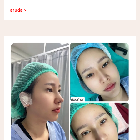
อ่านต่อ >