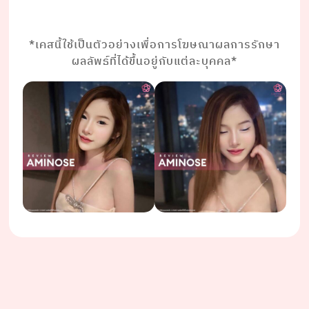
⠀⠀⠀⠀
⠀⠀⠀⠀
*เคสนี้ใช้เป็นตัวอย่างเพื่อการโฆษณาผลการรักษา
ผลลัพธ์ที่ได้ขึ้นอยู่กับแต่ละบุคคล*