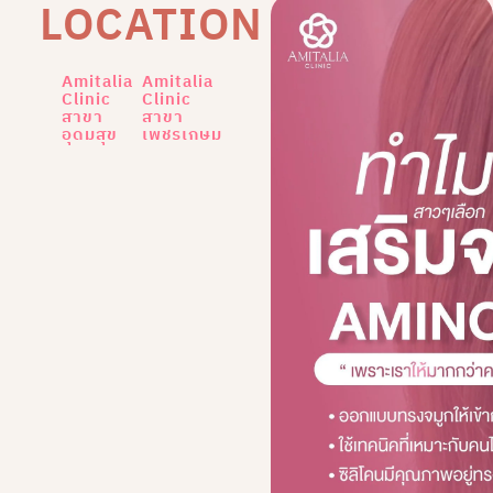
LOCATION
Amitalia
Amitalia
Clinic
Clinic
สาขา
สาขา
อุดมสุข
เพชรเกษม