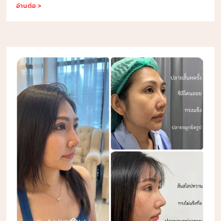
อ่านต่อ >