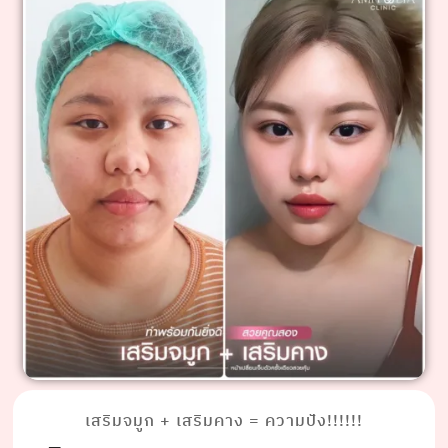
เสริมจมูก + เสริมคาง = ความปัง!!!!!!