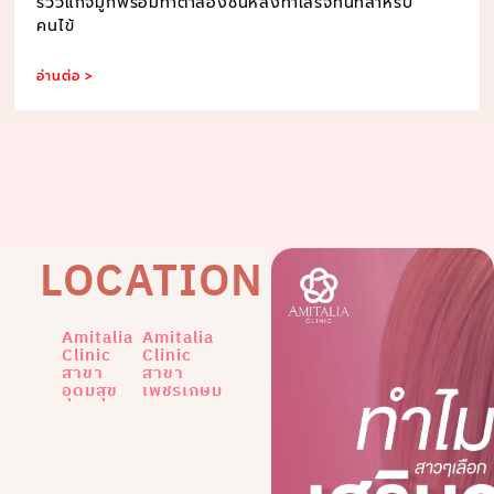
รีวิวแก้จมูกพร้อมทำตาสองชั้นหลังทำเสร็จทันทีสำหรับ
คนไข้
อ่านต่อ >
LOCATION
Amitalia
Amitalia
Clinic
Clinic
สาขา
สาขา
อุดมสุข
เพชรเกษม