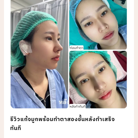
รีวิวแก้จมูกพร้อมทำตาสองชั้นหลังทำเสร็จ
ทันที