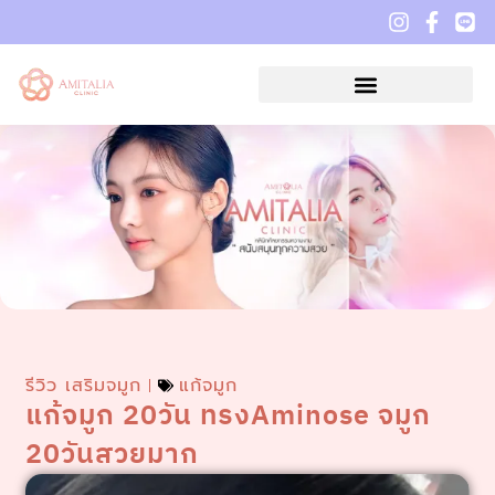
รีวิว เสริมจมูก
แก้จมูก
แก้จมูก 20วัน ทรงAminose จมูก
20วันสวยมาก