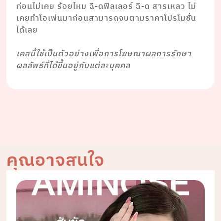
ก่อนไม่เคย ร้อยไหม ฉี-ดฟิลเลอร์ ฉี-ด สารเหลว ไม่
เคยทำโอเพ่นมาก่อนสามารถจบตามราคาโปรโมชั่น
ได้เลย
⠀⠀⠀⠀ ⠀⠀⠀⠀
เคสนี้ใช้เป็นตัวอย่างเพื่อการโฆษณาผลการรักษา
ผลลัพธ์ที่ได้ขึ้นอยู่กับแต่ละบุคคล
คุณอาจสนใจ