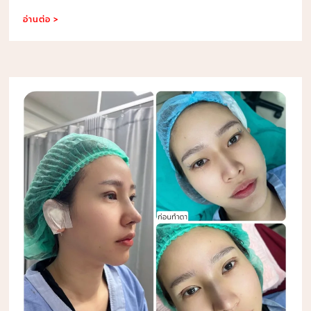
อ่านต่อ >