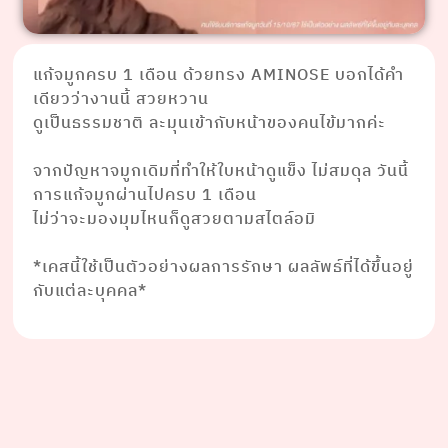
แก้จมูกครบ 1 เดือน ด้วยทรง AMINOSE บอกได้คำ
เดียวว่างานนี้ สวยหวาน
ดูเป็นธรรมชาติ ละมุนเข้ากับหน้าของคนไข้มากค่ะ
⠀⠀⠀ ⠀⠀⠀⠀
จากปัญหาจมูกเดิมที่ทำให้ใบหน้าดูแข็ง ไม่สมดุล วันนี้
การแก้จมูกผ่านไปครบ 1 เดือน
ไม่ว่าจะมองมุมไหนก็ดูสวยตามสไตล์อมิ
⠀⠀⠀ ⠀⠀⠀⠀
*เคสนี้ใช้เป็นตัวอย่างผลการรักษา ผลลัพธ์ที่ได้ขึ้นอยู่
กับแต่ละบุคคล*