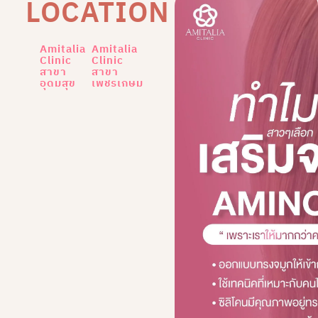
LOCATION
Amitalia
Amitalia
Clinic
Clinic
สาขา
สาขา
อุดมสุข
เพชรเกษม