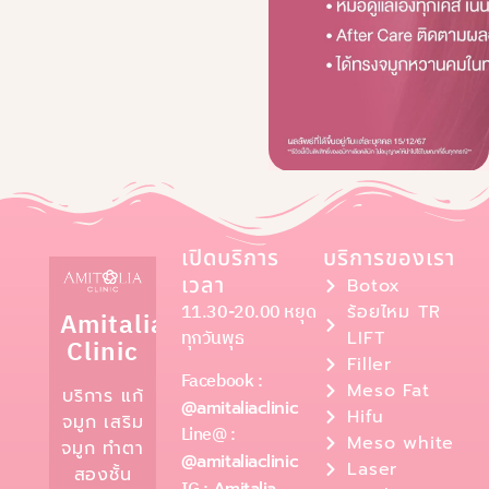
เปิดบริการ
บริการของเรา
เวลา
Botox
11.30-20.00 หยุด
ร้อยไหม TR
Amitalia
ทุกวันพุธ
LIFT
Clinic
Filler
Facebook :
Meso Fat
บริการ แก้
@amitaliaclinic
Hifu
จมูก เสริม
Line@ :
Meso white
จมูก ทำตา
@amitaliaclinic
Laser
สองชั้น
Amitalia